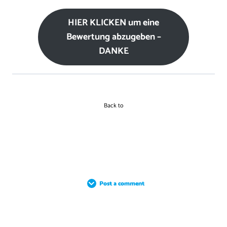
HIER KLICKEN um eine
Bewertung abzugeben –
DANKE
Back to
Post a comment