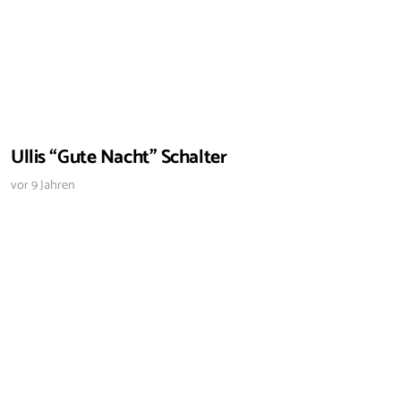
Ullis “Gute Nacht” Schalter
vor 9 Jahren