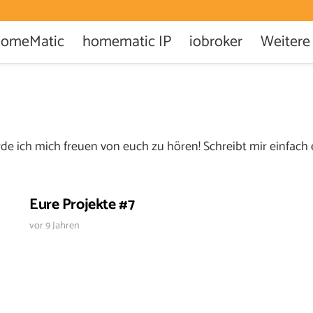
omeMatic
homematic IP
iobroker
Weitere
e ich mich freuen von euch zu hören! Schreibt mir einfach ei
Eure Projekte #7
vor 9 Jahren