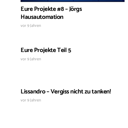
Eure Projekte #8 – Jörgs
Hausautomation
vor 9 Jahren
Eure Projekte Teil 5
vor 9 Jahren
Lissandro – Vergiss nicht zu tanken!
vor 9 Jahren