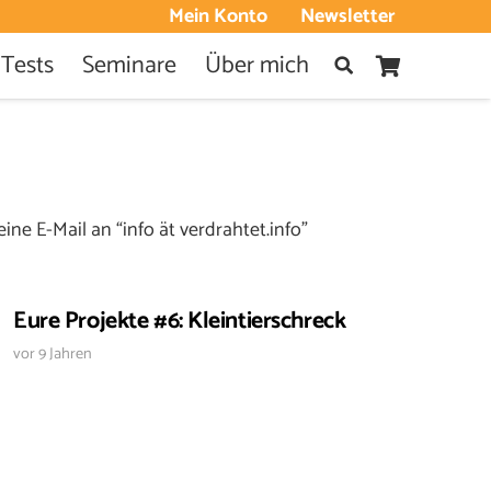
Mein Konto
Newsletter
 Tests
Seminare
Über mich
ne E-Mail an “info ät verdrahtet.info”
Eure Projekte #6: Kleintierschreck
vor 9 Jahren