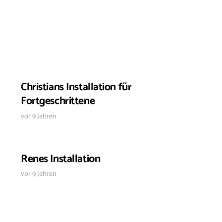
Christians Installation für
Fortgeschrittene
vor 9 Jahren
Renes Installation
vor 9 Jahren