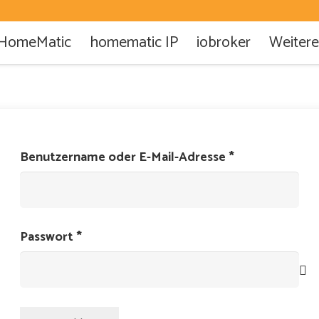
HomeMatic
homematic IP
iobroker
Weitere
Erforderlich
Benutzername oder E-Mail-Adresse
*
Erforderlich
Passwort
*