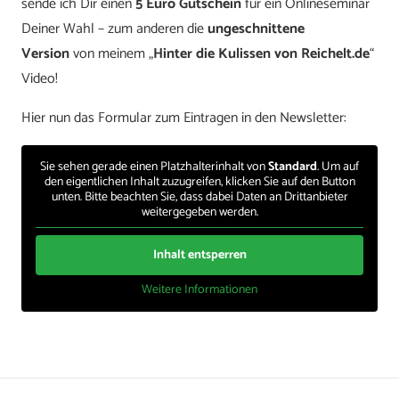
sende ich Dir einen
5 Euro Gutschein
für ein Onlineseminar
Deiner Wahl – zum anderen die
ungeschnittene
Version
von meinem „
Hinter die Kulissen von Reichelt.de
“
Video!
Hier nun das Formular zum Eintragen in den Newsletter:
Sie sehen gerade einen Platzhalterinhalt von
Standard
. Um auf
den eigentlichen Inhalt zuzugreifen, klicken Sie auf den Button
unten. Bitte beachten Sie, dass dabei Daten an Drittanbieter
weitergegeben werden.
Inhalt entsperren
Weitere Informationen