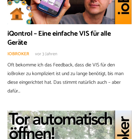
iQontrol – Eine einfache VIS für alle
Geräte
IOBROKER
vor 3 Jahren
Oft bekomme ich das Feedback, dass die VIS für den
ioBroker zu kompliziert ist und zu lange benötigt, bis man
diese eingerichtet hat. Das stimmt natürlich auch – aber
dafür…