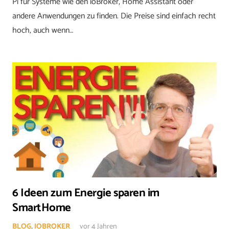
Pi für Systeme wie den ioBroker, Home Assistant oder
andere Anwendungen zu finden. Die Preise sind einfach recht
hoch, auch wenn…
6 Ideen zum Energie sparen im
SmartHome
BLOG
,
IOBROKER
vor 4 Jahren