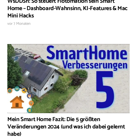
WsDDSh: So steuert Flotomation sein Smart
Home – Dashboard-Wahnsinn, KI-Features & Mac
Mini Hacks
vor 7 Monaten
Mein Smart Home Fazit: Die 5 größten
Veränderungen 2024 (und was ich dabei gelernt
habe)