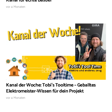
Kanal für echte Bastler
vor 4 Monaten
Kanal der Woche: Tobi’s Tooltime – Geballtes
Elektromeister-Wissen für dein Projekt
vor 4 Monaten