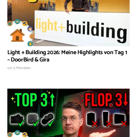
Light + Building 2026: Meine Highlights von Tag 1
– DoorBird & Gira
vor 5 Monaten