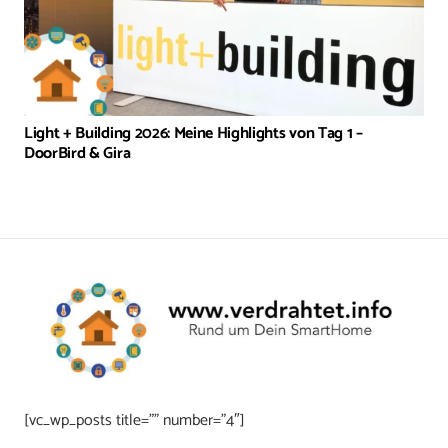
Light + Building 2026: Meine Highlights von Tag 1 –
DoorBird & Gira
[vc_wp_posts title=”” number=”4″]