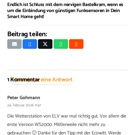
Endlich ist Schluss mit dem nervigen Bastelkram, wenn es
um die Einbindung von günstigen Funksensoren in Dein
Smart Home geht!
Beitrag teilen:
1
Kommentar
.
Hinterlasse eine Antwort
Peter Gohmann
24. Februar 2026 11:41
Die Wetterstation von ELV war mal richtig gut. Vor allem die
erste Version WS2000. Mittlerweile nicht mehr zu
gebrauchen 🙁 Danke für den Tipp mit der Ecowitt. Werde