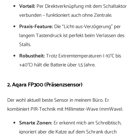
Vorteil:
Per Direktverknüpfung mit dem Schaltaktor
verbunden – funktioniert auch ohne Zentrale.
Praxis-Feature:
Die “Licht-aus-Verzögerung” per
langem Tastendruck ist perfekt beim Verlassen des
Stalls.
Robustheit:
Trotz Extremtemperaturen (-10°C bis
+40°C) hält die Batterie über 1,5 Jahre.
2. Aqara FP300 (Präsenzsensor)
Der wohl aktuell beste Sensor in meinem Büro. Er
kombiniert PIR-Technik mit Millimeter-Wave (mmWave).
Smarte Zonen:
Er erkennt mich am Schreibtisch,
ignoriert aber die Katze auf dem Schrank durch