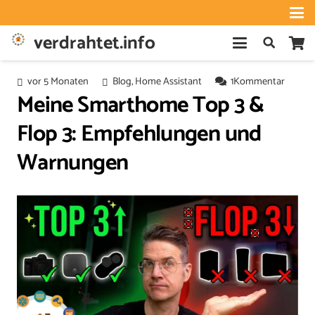
verdrahtet.info
vor 5 Monaten
Blog
,
Home Assistant
1
Kommentar
Meine Smarthome Top 3 &
Flop 3: Empfehlungen und
Warnungen