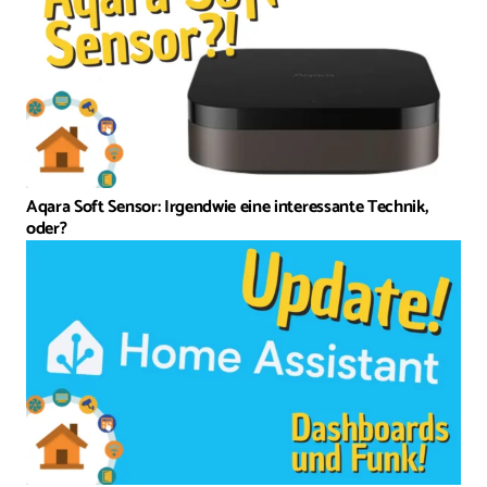
Aqara Soft Sensor: Irgendwie eine interessante Technik,
oder?