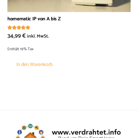
homematic IP von A bis Z
Bewertet mit
5.00
von 5
34,99
€
inkl. MwSt.
Enthält 19% Tax
In den Warenkorb