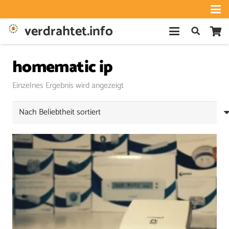
verdrahtet.info
homematic ip
Einzelnes Ergebnis wird angezeigt