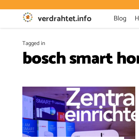
verdrahtet.info
Blog
H
Tagged in
bosch smart h