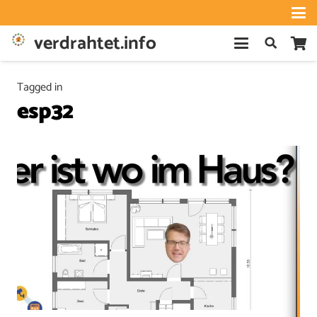
verdrahtet.info
Tagged in
esp32