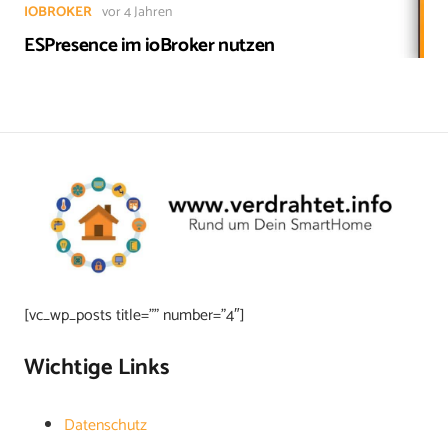
IOBROKER
vor 4 Jahren
ESPresence im ioBroker nutzen
[vc_wp_posts title=”” number=”4″]
Wichtige Links
Datenschutz