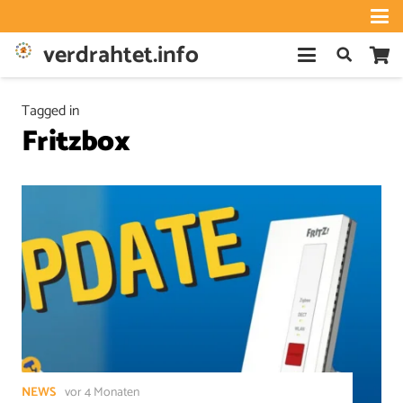
verdrahtet.info
Tagged in
Fritzbox
NEWS
vor 4 Monaten