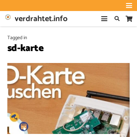
verdrahtet.info
Tagged in
sd-karte