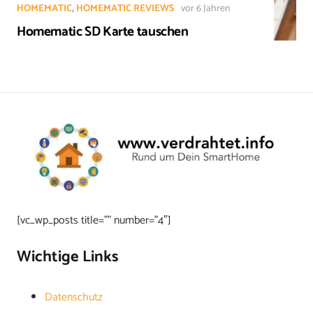
HOMEMATIC
,
HOMEMATIC REVIEWS
vor 6 Jahren
Homematic SD Karte tauschen
[vc_wp_posts title=”” number=”4″]
Wichtige Links
Datenschutz