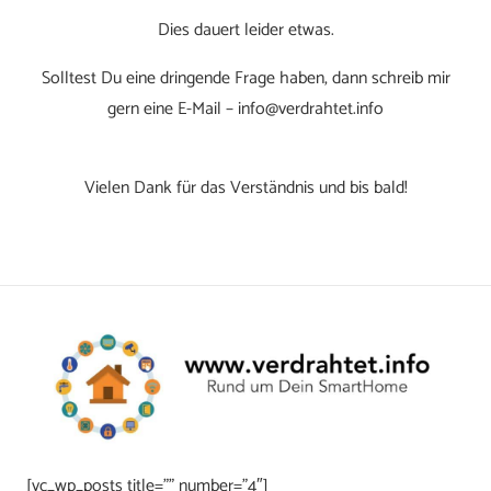
Dies dauert leider etwas.
Solltest Du eine dringende Frage haben, dann schreib mir
gern eine E-Mail – info@verdrahtet.info
Vielen Dank für das Verständnis und bis bald!
[vc_wp_posts title=”” number=”4″]