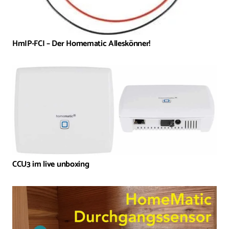
HmIP-FCI – Der Homematic Alleskönner!
CCU3 im live unboxing