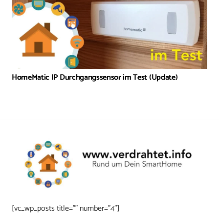
HomeMatic IP Durchgangssensor im Test (Update)
[vc_wp_posts title=”” number=”4″]