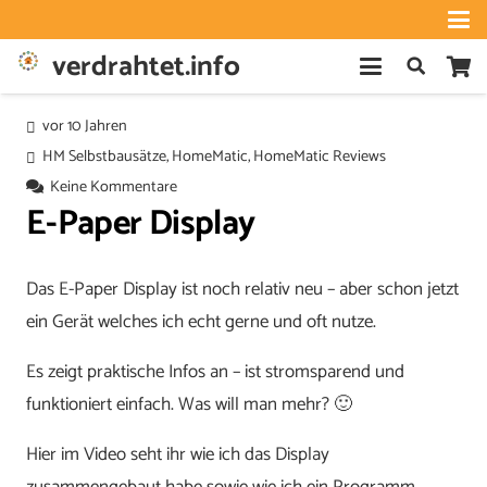
verdrahtet.info
vor 10 Jahren
HM Selbstbausätze
,
HomeMatic
,
HomeMatic Reviews
Keine Kommentare
E-Paper Display
Das E-Paper Display ist noch relativ neu – aber schon jetzt
ein Gerät welches ich echt gerne und oft nutze.
Es zeigt praktische Infos an – ist stromsparend und
funktioniert einfach. Was will man mehr? 🙂
Hier im Video seht ihr wie ich das Display