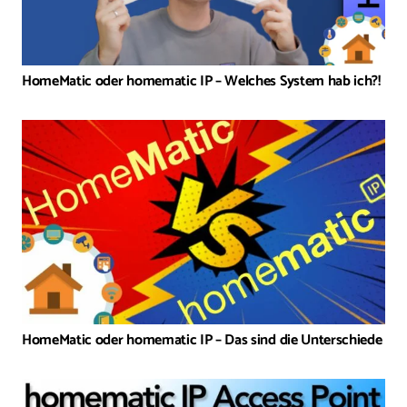
HomeMatic oder homematic IP – Welches System hab ich?!
HomeMatic oder homematic IP – Das sind die Unterschiede