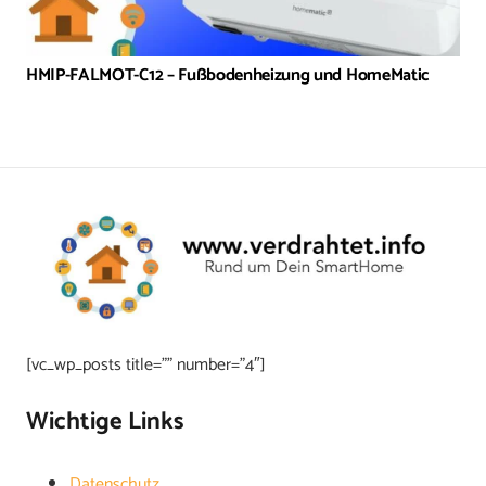
HMIP-FALMOT-C12 – Fußbodenheizung und HomeMatic
[vc_wp_posts title=”” number=”4″]
Wichtige Links
Datenschutz