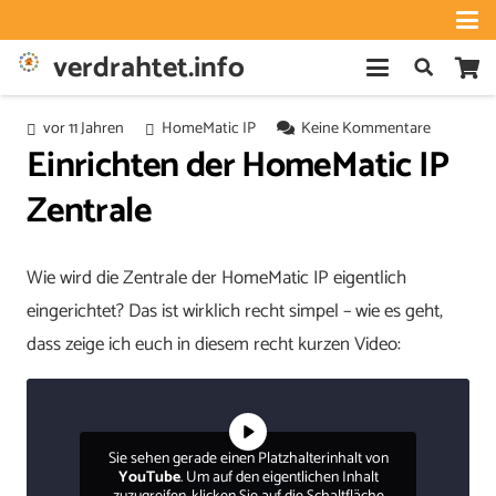
verdrahtet.info
vor 11 Jahren
HomeMatic IP
Keine Kommentare
Einrichten der HomeMatic IP
Zentrale
Wie wird die Zentrale der HomeMatic IP eigentlich
eingerichtet? Das ist wirklich recht simpel – wie es geht,
dass zeige ich euch in diesem recht kurzen Video:
Sie sehen gerade einen Platzhalterinhalt von
YouTube
. Um auf den eigentlichen Inhalt