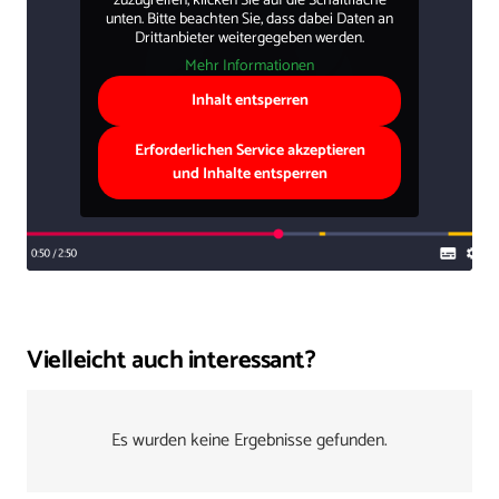
zuzugreifen, klicken Sie auf die Schaltfläche
unten. Bitte beachten Sie, dass dabei Daten an
Drittanbieter weitergegeben werden.
Mehr Informationen
Inhalt entsperren
Erforderlichen Service akzeptieren
und Inhalte entsperren
Vielleicht auch interessant?
Es wurden keine Ergebnisse gefunden.