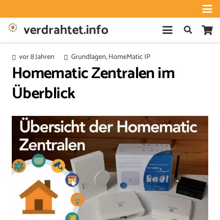
verdrahtet.info
vor 8 Jahren
Grundlagen
,
HomeMatic IP
Homematic Zentralen im
Überblick