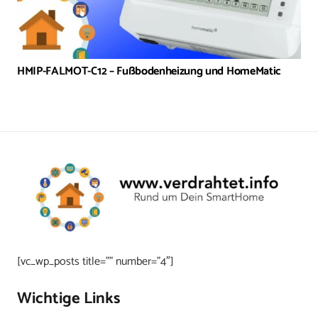
HMIP-FALMOT-C12 – Fußbodenheizung und HomeMatic
[vc_wp_posts title=”” number=”4″]
Wichtige Links