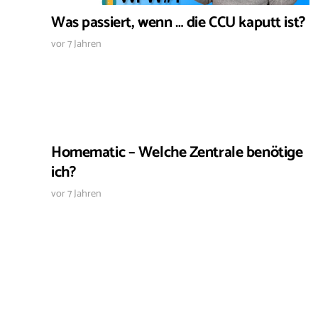
Was passiert, wenn … die CCU kaputt ist?
vor 7 Jahren
Homematic – Welche Zentrale benötige
ich?
vor 7 Jahren