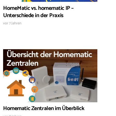
HomeMatic vs. homematic IP –
Unterschiede in der Praxis
vor 7 Jahren
Homematic Zentralen im Überblick