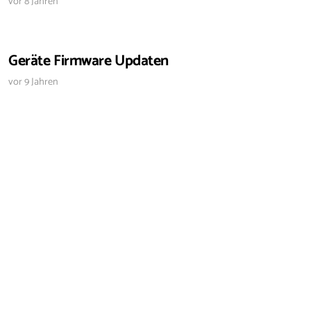
vor 8 Jahren
Geräte Firmware Updaten
vor 9 Jahren