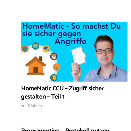
HomeMatic CCU – Zugriff sicher
gestalten – Teil 1
vor 8 Jahren
Programmtipp – Protokoll nutzen