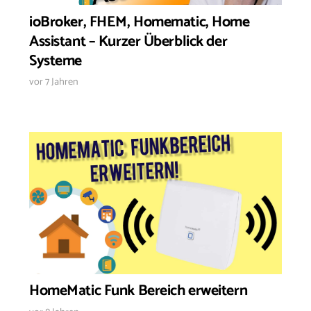
ioBroker, FHEM, Homematic, Home
Assistant – Kurzer Überblick der
Systeme
vor 7 Jahren
HomeMatic Funk Bereich erweitern