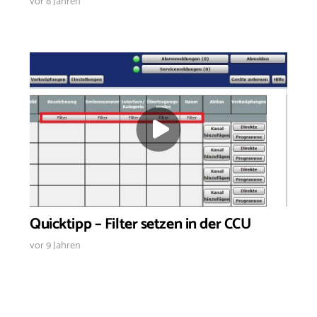
vor 8 Jahren
Quicktipp – Filter setzen in der CCU
vor 9 Jahren