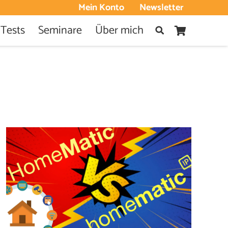
Mein Konto
Newsletter
 Tests
Seminare
Über mich