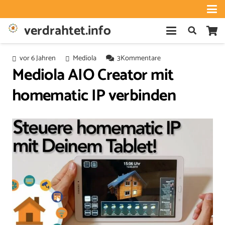
verdrahtet.info
vor 6 Jahren
Mediola
3
Kommentare
Mediola AIO Creator mit
homematic IP verbinden