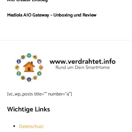
Mediola AIO Gateway – Unboxing und Review
[vc_wp_posts title=”” number=”4″]
Wichtige Links
Datenschutz