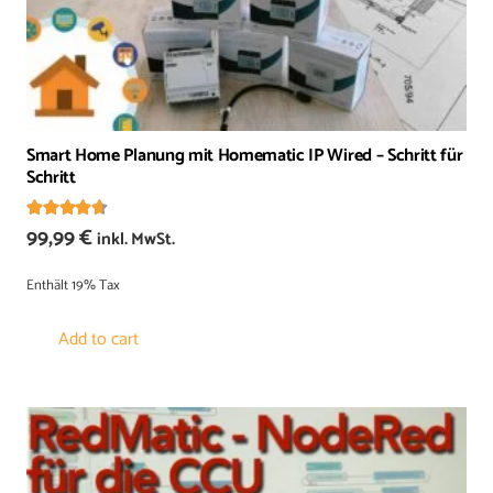
Smart Home Planung mit Homematic IP Wired – Schritt für
Schritt
Bewertet mit
4.50
von 5
99,99
€
inkl. MwSt.
Enthält 19% Tax
Add to cart