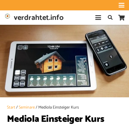
verdrahtet.info
Start
/
Seminare
/ Mediola Einsteiger Kurs
Mediola Einsteiger Kurs