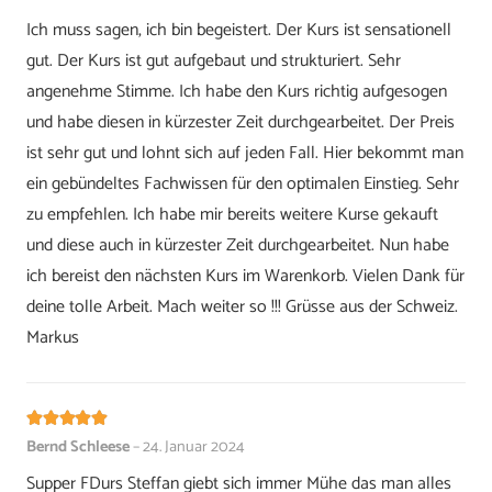
Ich muss sagen, ich bin begeistert. Der Kurs ist sensationell
gut. Der Kurs ist gut aufgebaut und strukturiert. Sehr
angenehme Stimme. Ich habe den Kurs richtig aufgesogen
und habe diesen in kürzester Zeit durchgearbeitet. Der Preis
ist sehr gut und lohnt sich auf jeden Fall. Hier bekommt man
ein gebündeltes Fachwissen für den optimalen Einstieg. Sehr
zu empfehlen. Ich habe mir bereits weitere Kurse gekauft
und diese auch in kürzester Zeit durchgearbeitet. Nun habe
ich bereist den nächsten Kurs im Warenkorb. Vielen Dank für
deine tolle Arbeit. Mach weiter so !!! Grüsse aus der Schweiz.
Markus
Bewertet mit
5
von 5
Bernd Schleese
–
24. Januar 2024
Supper FDurs Steffan giebt sich immer Mühe das man alles