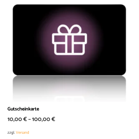
Gutscheinkarte
Preisspanne:
10,00
€
–
100,00
€
10,00 €
zzgl.
Versand
bis