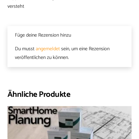
versteht
Füge deine Rezension hinzu
Du musst
angemeldet
sein, um eine Rezension
veröffentlichen zu können.
Ähnliche Produkte