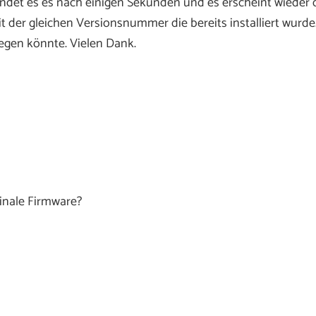
indet es es nach einigen Sekunden und es erscheint wieder 
der gleichen Versionsnummer die bereits installiert wurde.
iegen könnte. Vielen Dank.
ginale Firmware?