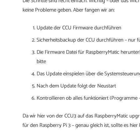
Die Schritte sind recht einfach. Wichtig – oder das Wich
keine Probleme geben. Aber fangen wir an:
Update der CCU Firmware durchführen
Sicherheitsbackup der CCU durchführen – nur für
Die Firmware Datei für RaspberryMatic herunte
bitte
Das Update einspielen über die Systemsteueru
Nach dem Update folgt der Neustart
Kontrollieren ob alles funktioniert (Programme
Da wir hier von der CCU3 auf das RaspberryMatic upgr
für den Raspberry Pi 3 – genau gleich ist, sollte es hi