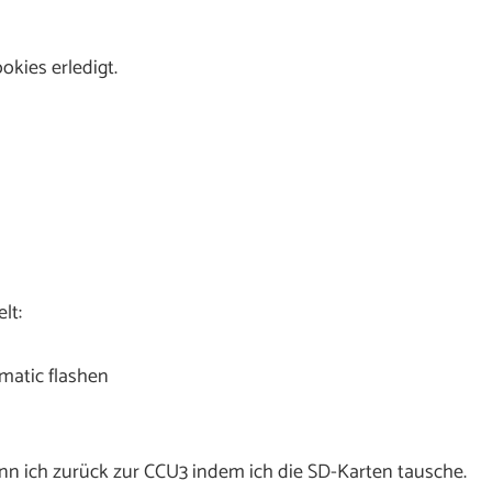
okies erledigt.
lt:
matic flashen
ann ich zurück zur CCU3 indem ich die SD-Karten tausche.