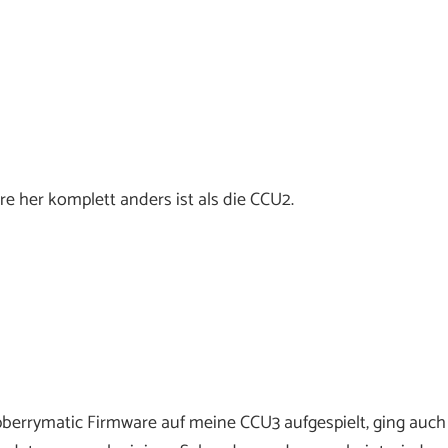
re her komplett anders ist als die CCU2.
pberrymatic Firmware auf meine CCU3 aufgespielt, ging auch