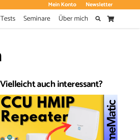
Mein Konto
Newsletter
 Tests
Seminare
Über mich
n
Vielleicht auch interessant?