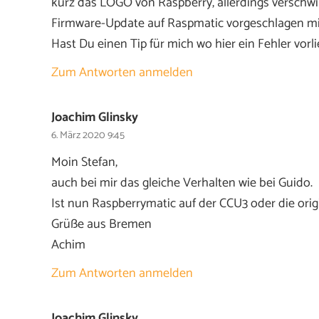
kurz das LOGO von Raspberry, allerdings verschw
Firmware-Update auf Raspmatic vorgeschlagen mit 
Hast Du einen Tip für mich wo hier ein Fehler vorl
Zum Antworten anmelden
Joachim Glinsky
6. März 2020 9:45
Moin Stefan,
auch bei mir das gleiche Verhalten wie bei Guido.
Ist nun Raspberrymatic auf der CCU3 oder die ori
Grüße aus Bremen
Achim
Zum Antworten anmelden
Joachim Glinsky