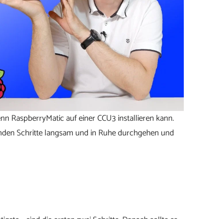
enn RaspberryMatic auf einer CCU3 installieren kann.
ehenden Schritte langsam und in Ruhe durchgehen und