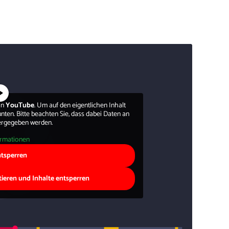
on
YouTube
. Um auf den eigentlichen Inhalt
 unten. Bitte beachten Sie, dass dabei Daten an
tergegeben werden.
ormationen
ntsperren
tieren und Inhalte entsperren