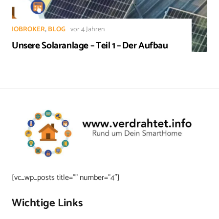
IOBROKER
,
BLOG
vor 4 Jahren
Unsere Solaranlage – Teil 1 – Der Aufbau
[vc_wp_posts title=”” number=”4″]
Wichtige Links