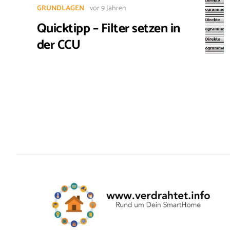
GRUNDLAGEN
vor 9 Jahren
Quicktipp – Filter setzen in
der CCU