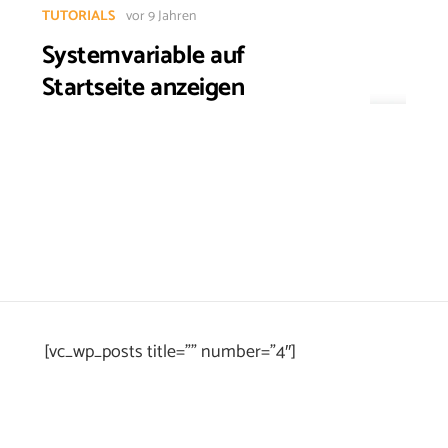
TUTORIALS
vor 9 Jahren
Systemvariable auf
Startseite anzeigen
[vc_wp_posts title=”” number=”4″]