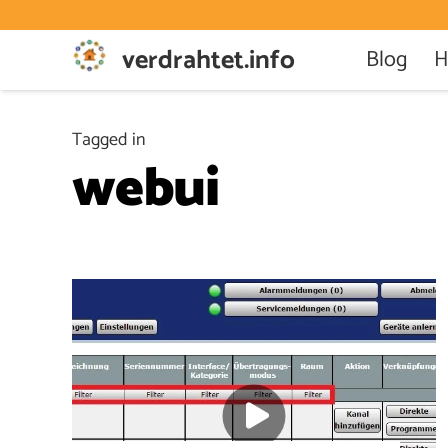
verdrahtet.info
Blog
H
Tagged in
webui