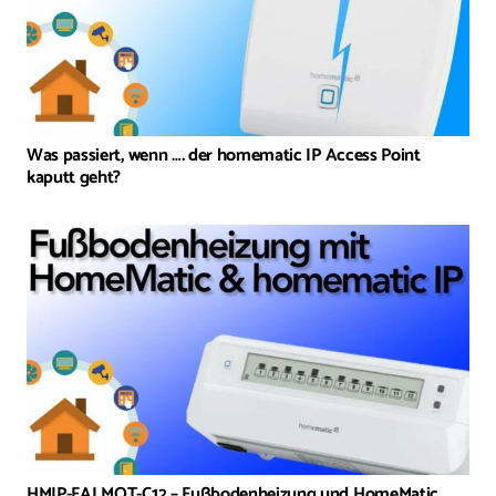
Was passiert, wenn …. der homematic IP Access Point
kaputt geht?
HMIP-FALMOT-C12 – Fußbodenheizung und HomeMatic