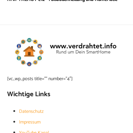
[vc_wp_posts title=”” number=”4″]
Wichtige Links
Datenschutz
Impressum
YouTube Kanal