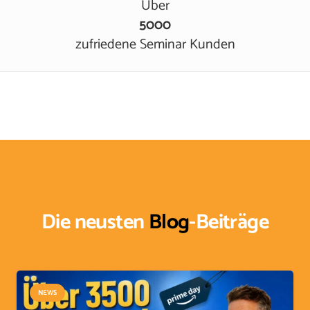
Über
5000
zufriedene Seminar Kunden
Die neusten
Blog
-Beiträge
NEWS