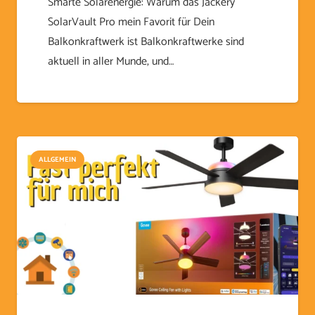
Smarte Solarenergie: Warum das Jackery
SolarVault Pro mein Favorit für Dein
Balkonkraftwerk ist Balkonkraftwerke sind
aktuell in aller Munde, und…
ALLGEMEIN