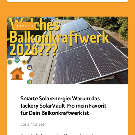
ALLGEMEIN
Smarte Solarenergie: Warum das
Jackery SolarVault Pro mein Favorit
für Dein Balkonkraftwerk ist
vor 2 Monaten