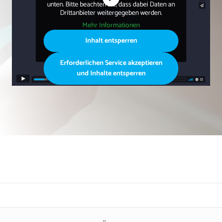
unten. Bitte beachten Sie, dass dabei Daten an
Drittanbieter weitergegeben werden.
Mehr Informationen
Inhalt entsperren
Erforderlichen Service akzeptieren
und Inhalte entsperren