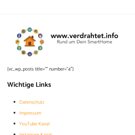
[vc_wp_posts title=”” number=”4″]
Wichtige Links
Datenschutz
Impressum
YouTube Kanal
Instagram Kanal