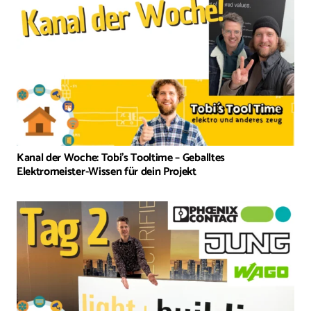
Kanal der Woche: Tobi’s Tooltime – Geballtes
Elektromeister-Wissen für dein Projekt