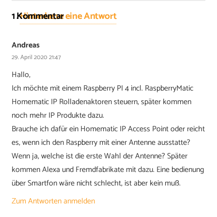
1
Kommentar
.
Hinterlasse eine Antwort
Andreas
29. April 2020 21:47
Hallo,
Ich möchte mit einem Raspberry PI 4 incl. RaspberryMatic
Homematic IP Rolladenaktoren steuern, später kommen
noch mehr IP Produkte dazu.
Brauche ich dafür ein Homematic IP Access Point oder reicht
es, wenn ich den Raspberry mit einer Antenne ausstatte?
Wenn ja, welche ist die erste Wahl der Antenne? Später
kommen Alexa und Fremdfabrikate mit dazu. Eine bedienung
über Smartfon wäre nicht schlecht, ist aber kein muß.
Zum Antworten anmelden