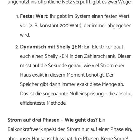
ungenutzt ins öffentliche Netz verpufft, gibt es zwei Wege:
Fester Wert:
Ihr gebt im System einen festen Wert
vor (z. B. konstant 200 Watt), der immer abgegeben
wird.
Dynamisch mit Shelly 3EM:
Ein Elektriker baut
euch einen Shelly 3EM in den Zählerschrank. Dieser
misst auf die Sekunde genau, wie viel Strom euer
Haus exakt in diesem Moment benötigt. Der
Speicher gibt dann immer exakt diese Menge ab.
Das ist die sogenannte Nulleinspeisung – die absolut
effizienteste Methode!
Strom auf drei Phasen – Wie geht das?
Ein
Balkonkraftwerk speist den Strom nur auf einer Phase ein,
aber unser Hausanschluss hat drei Phasen. Keine Sorge!