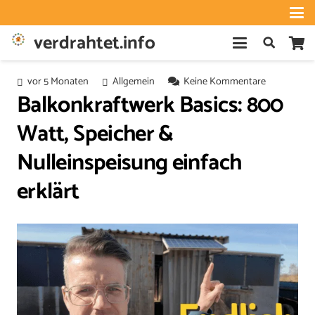
verdrahtet.info
vor 5 Monaten
Allgemein
Keine Kommentare
Balkonkraftwerk Basics: 800
Watt, Speicher &
Nulleinspeisung einfach
erklärt