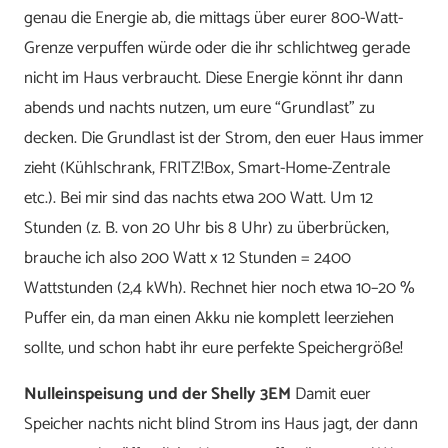
genau die Energie ab, die mittags über eurer 800-Watt-
Grenze verpuffen würde oder die ihr schlichtweg gerade
nicht im Haus verbraucht. Diese Energie könnt ihr dann
abends und nachts nutzen, um eure “Grundlast” zu
decken. Die Grundlast ist der Strom, den euer Haus immer
zieht (Kühlschrank, FRITZ!Box, Smart-Home-Zentrale
etc.). Bei mir sind das nachts etwa 200 Watt. Um 12
Stunden (z. B. von 20 Uhr bis 8 Uhr) zu überbrücken,
brauche ich also 200 Watt x 12 Stunden = 2400
Wattstunden (2,4 kWh). Rechnet hier noch etwa 10–20 %
Puffer ein, da man einen Akku nie komplett leerziehen
sollte, und schon habt ihr eure perfekte Speichergröße!
Nulleinspeisung und der Shelly 3EM
Damit euer
Speicher nachts nicht blind Strom ins Haus jagt, der dann