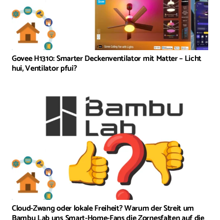
Govee H1310: Smarter Deckenventilator mit Matter – Licht
hui, Ventilator pfui?
Cloud-Zwang oder lokale Freiheit? Warum der Streit um
Bambu Lab uns Smart-Home-Fans die Zornesfalten auf die