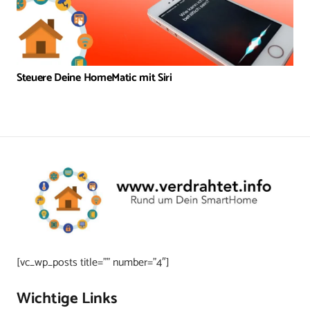
Steuere Deine HomeMatic mit Siri
[vc_wp_posts title=”” number=”4″]
Wichtige Links