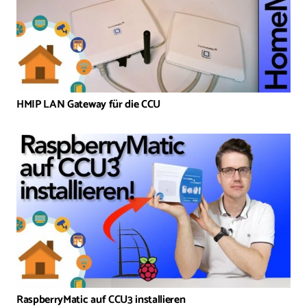
HMIP LAN Gateway für die CCU
RaspberryMatic auf CCU3 installieren