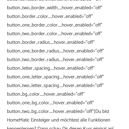
button_two_border_width__hover_enabled=”off”
button_border_color__hover_enabled=”off”
button_one_border_color__hover_enabled=”off”
button_two_border_color__hover_enabled=”off”
button_border_radius__hover_enabled=”off”
button_one_border_radius__hover_enabled=”off”
button_two_border_radius__hover_enabled=”off”
button_letter_spacing__hover_enabled=”off”
button_one_letter_spacing__hover_enabled=”off”
button_two_letter_spacing__hover_enabled=”off”
button_bg_color__hover_enabled=”off”
button_one_bg_color__hover_enabled=”off”
button_two_bg_color__hover_enabled=”off”]Du bist
HomeMatic Einsteiger und möchtest alle Funktionen
kennenlernen? Dann schau Dir diesen Kurs einmal an!