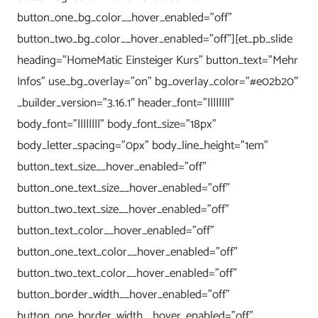
button_one_bg_color__hover_enabled=”off”
button_two_bg_color__hover_enabled=”off”][et_pb_slide
heading=”HomeMatic Einsteiger Kurs” button_text=”Mehr
Infos” use_bg_overlay=”on” bg_overlay_color=”#e02b20″
_builder_version=”3.16.1″ header_font=”||||||||”
body_font=”||||||||” body_font_size=”18px”
body_letter_spacing=”0px” body_line_height=”1em”
button_text_size__hover_enabled=”off”
button_one_text_size__hover_enabled=”off”
button_two_text_size__hover_enabled=”off”
button_text_color__hover_enabled=”off”
button_one_text_color__hover_enabled=”off”
button_two_text_color__hover_enabled=”off”
button_border_width__hover_enabled=”off”
button_one_border_width__hover_enabled=”off”