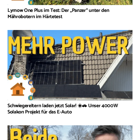
Lymow One Plus im Test: Der „Panzer“ unter den
Mährobotern im Härtetest
Schwiegereltern laden jetzt Solar! ☀️🚗 Unser 4000W
Solakon Projekt für das E-Auto