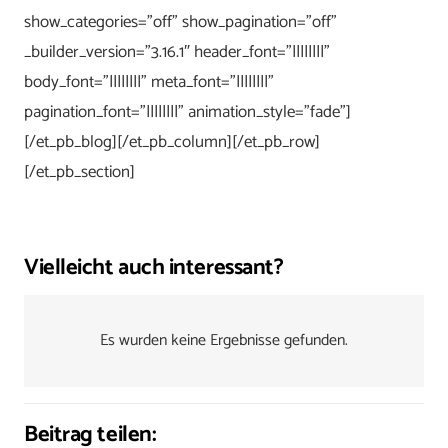
show_categories=”off” show_pagination=”off”
_builder_version=”3.16.1″ header_font=”||||||||”
body_font=”||||||||” meta_font=”||||||||”
pagination_font=”||||||||” animation_style=”fade”]
[/et_pb_blog][/et_pb_column][/et_pb_row]
[/et_pb_section]
Vielleicht auch interessant?
Es wurden keine Ergebnisse gefunden.
Beitrag teilen: