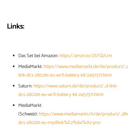
Links:
Das Set bei Amazon:
https://amzn.to/2SFQ2Um
MediaMarkt:
https://www.mediamarkt.de/de/product/_
link-dcs-2802kt-eu-wi-fi-battery-kit-2457371.html
Saturn:
https://www.saturn.de/de/product/_d-link-
dcs-2802kt-eu-wi-fi-battery-kit-2457371.html
MediaMarkt
(Schweiz):
https://www.mediamarkt.ch/de/product/_dli
dcs-2802kt-eu-mydlink%E2%84%A2-pro-