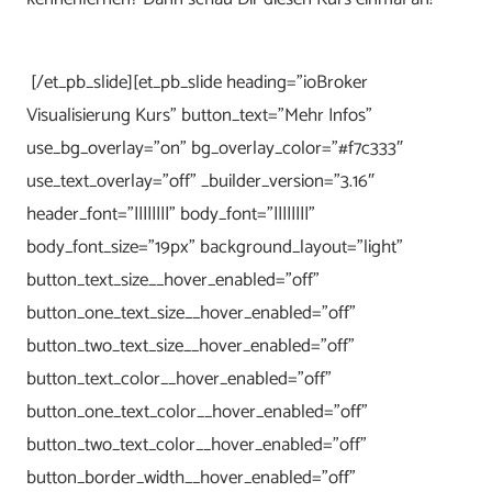
[/et_pb_slide][et_pb_slide heading=”ioBroker
Visualisierung Kurs” button_text=”Mehr Infos”
use_bg_overlay=”on” bg_overlay_color=”#f7c333″
use_text_overlay=”off” _builder_version=”3.16″
header_font=”||||||||” body_font=”||||||||”
body_font_size=”19px” background_layout=”light”
button_text_size__hover_enabled=”off”
button_one_text_size__hover_enabled=”off”
button_two_text_size__hover_enabled=”off”
button_text_color__hover_enabled=”off”
button_one_text_color__hover_enabled=”off”
button_two_text_color__hover_enabled=”off”
button_border_width__hover_enabled=”off”