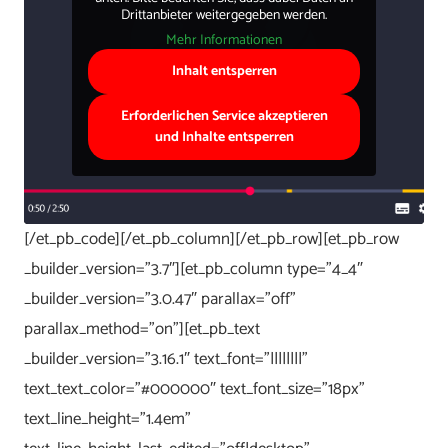
Drittanbieter weitergegeben werden.
Mehr Informationen
Inhalt entsperren
Erforderlichen Service akzeptieren
und Inhalte entsperren
[/et_pb_code][/et_pb_column][/et_pb_row][et_pb_row
_builder_version=”3.7″][et_pb_column type=”4_4″
_builder_version=”3.0.47″ parallax=”off”
parallax_method=”on”][et_pb_text
_builder_version=”3.16.1″ text_font=”||||||||”
text_text_color=”#000000″ text_font_size=”18px”
text_line_height=”1.4em”