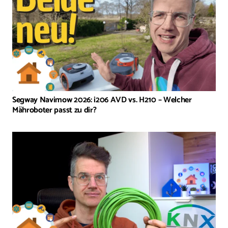
Segway Navimow 2026: i206 AVD vs. H210 – Welcher
Mähroboter passt zu dir?