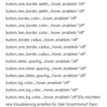
button_one_border_width__hover_enabled=”off”
button_two_border_width__hover_enabled=”off”
button_border_color__hover_enabled=”off”
button_one_border_color__hover_enabled=”off”
button_two_border_color__hover_enabled=”off”
button_border_radius__hover_enabled=”off”
button_one_border_radius__hover_enabled=”off”
button_two_border_radius__hover_enabled=”off”
button_letter_spacing__hover_enabled=”off”
button_one_letter_spacing__hover_enabled=”off”
button_two_letter_spacing__hover_enabled=”off”
button_bg_color__hover_enabled=”off”
button_one_bg_color__hover_enabled=”off”
button_two_bg_color__hover_enabled=”off”]Du möchtest
eine Visualisierung erstellen für Dein SmartHome? Dann