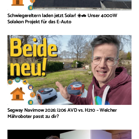
Schwiegereltern laden jetzt Solar! ☀️🚗 Unser 4000W
Solakon Projekt für das E-Auto
Segway Navimow 2026: i206 AVD vs. H210 – Welcher
Mähroboter passt zu dir?