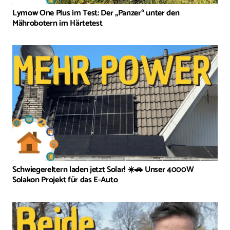
Lymow One Plus im Test: Der „Panzer“ unter den
Mährobotern im Härtetest
Schwiegereltern laden jetzt Solar! ☀️🚗 Unser 4000W
Solakon Projekt für das E-Auto