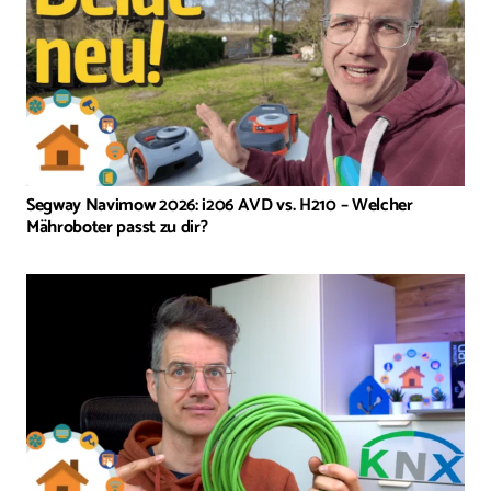
Segway Navimow 2026: i206 AVD vs. H210 – Welcher
Mähroboter passt zu dir?