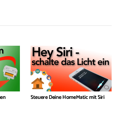
hen
Steuere Deine HomeMatic mit Siri