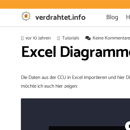
verdrahtet.info
Blog
H
vor 10 Jahren
Tutorials
Keine Kommentar
Excel Diagramme
Die Daten aus der CCU in Excel importieren und hier Di
möchte ich euch hier zeigen: