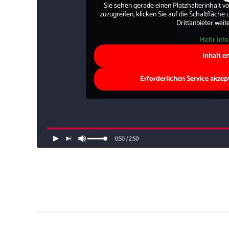
Sie sehen gerade einen Platzhalterinhalt v
zuzugreifen, klicken Sie auf die Schaltfläche
Drittanbieter wei
Mehr Inf
Inhalt e
Erforderlichen Service akzep