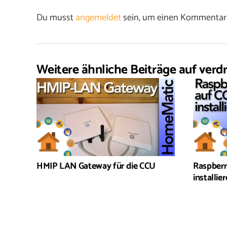
Du musst
angemeldet
sein, um einen Kommentar
Weitere ähnliche Beiträge auf verdr
HMIP LAN Gateway für die CCU
Raspberr
installie