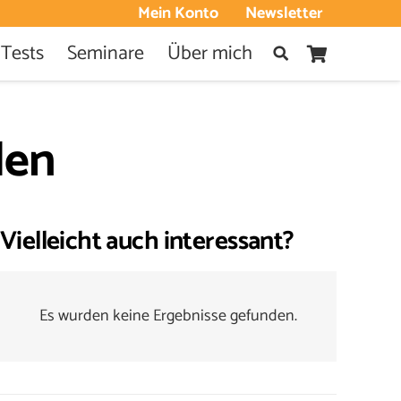
Mein Konto
Newsletter
 Tests
Seminare
Über mich
len
Vielleicht auch interessant?
Es wurden keine Ergebnisse gefunden.