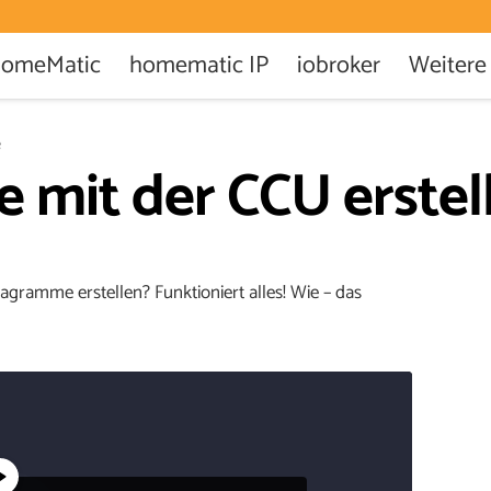
omeMatic
homematic IP
iobroker
Weitere
e
 mit der CCU erstel
agramme erstellen? Funktioniert alles! Wie – das