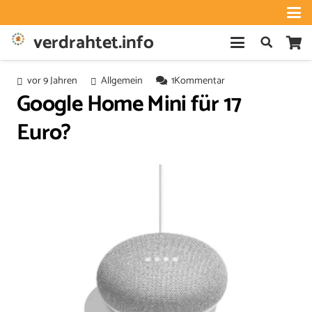
verdrahtet.info
vor 9 Jahren
Allgemein
1
Kommentar
Google Home Mini für 17
Euro?