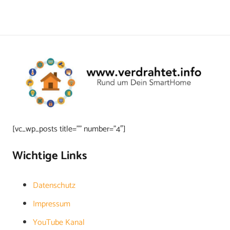
[vc_wp_posts title=”” number=”4″]
Wichtige Links
Datenschutz
Impressum
YouTube Kanal