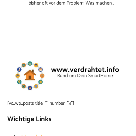
bisher oft vor dem Problem: Was machen…
[vc_wp_posts title=”” number=”4″]
Wichtige Links