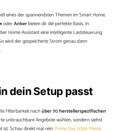
tuell eines der spannendsten Themen im Smart Home.
w
oder
Anker
bieten dir die perfekte Basis. In
er Home Assistant eine intelligente Laststeuerung
. So wird der gespeicherte Strom genau dann
.
in dein Setup passt
lte Filterbarkeit nach
über 70 herstellerspezifischen
erte unbrauchbare Angebote wühlen, sondern siehst
ist. Schau direkt mal rein:
Prime Day 2026: Meine