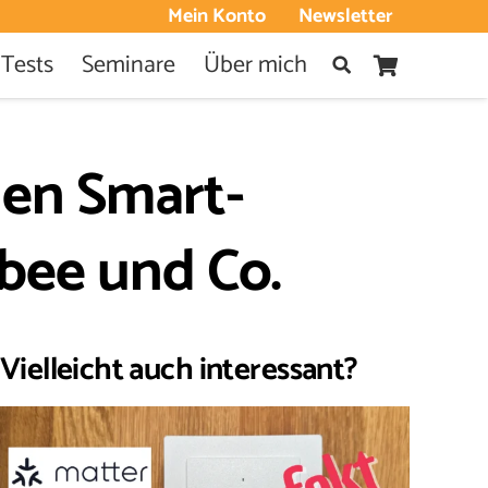
Mein Konto
Newsletter
 Tests
Seminare
Über mich
nen Smart-
bee und Co.
Vielleicht auch interessant?