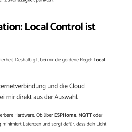
r Zuverlässigkeit punkten.
tion: Local Control ist
herheit. Deshalb gilt bei mir die goldene Regel:
Local
nternetverbindung und die Cloud
ei mir direkt aus der Auswahl.
grierbare Hardware. Ob über
ESPHome
,
MQTT
oder
 minimiert Latenzen und sorgt dafür, dass dein Licht