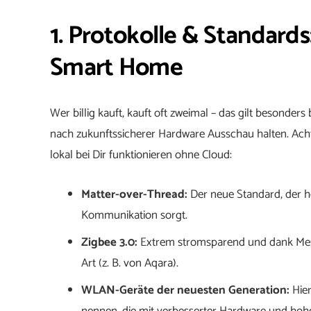
1. Protokolle & Standards:
Smart Home
Wer billig kauft, kauft oft zweimal – das gilt besonders
nach zukunftssicherer Hardware Ausschau halten. Ac
lokal bei Dir funktionieren ohne Cloud:
Matter-over-Thread:
Der neue Standard, der he
Kommunikation sorgt.
Zigbee 3.0:
Extrem stromsparend und dank Mesh
Art (z. B. von Aqara).
WLAN-Geräte der neuesten Generation:
Hier