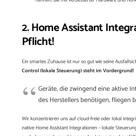
nennen, die mit verbesserter Hardware und hohe
2. Home Assistant Integra
Pflicht!
Ein smartes Zuhause ist nur so gut wie seine Ausfallsic
Control (lokale Steuerung) steht im Vordergrund!
Geräte, die zwingend eine aktive I
des Herstellers benötigen, fliegen b
Wir konzentrieren uns auf cloud-freie oder lokal inte
native Home Assistant Integrationen – lokale Steuerung