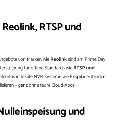
.
 Reolink, RTSP und
. Angebote von Marken wie
Reolink
sind am Prime Day
terstützung für offene Standards wie
RTSP und
oblemlos in lokale NVR-Systeme wie
Frigate
einbinden
isieren – ganz ohne teure Cloud-Abos.
Nulleinspeisung und