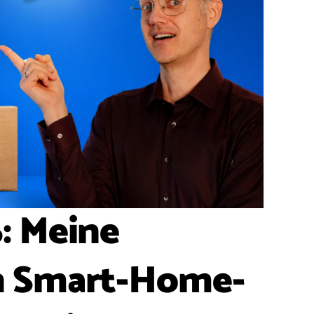
: Meine
n Smart-Home-