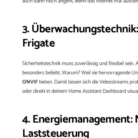
auch dann noch angeht, wenn das Internet mal ausfällt
3. Überwachungstechnik:
Frigate
Sicherheitstechnik muss zuverlässig und flexibel sein
besonders beliebt. Warum? Weil sie hervorragende Un
ONVIF
bieten. Damit lassen sich die Videostreams pr
oder direkt in deinem Home Assistant Dashboard visual
4. Energiemanagement: 
Laststeuerung