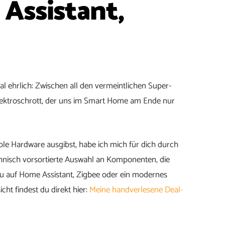
Assistant,
l ehrlich: Zwischen all den vermeintlichen Super-
lektroschrott, der uns im Smart Home am Ende nur
ble Hardware ausgibst, habe ich mich für dich durch
hnisch vorsortierte Auswahl an Komponenten, die
du auf Home Assistant, Zigbee oder ein modernes
cht findest du direkt hier:
Meine handverlesene Deal-