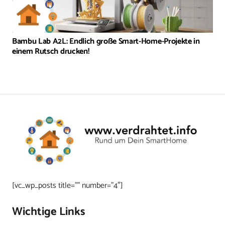
Bambu Lab A2L: Endlich große Smart-Home-Projekte in
einem Rutsch drucken!
[vc_wp_posts title=”” number=”4″]
Wichtige Links