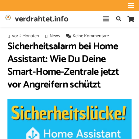
verdrahtet.info
vor 2 Monaten
News
Keine Kommentare
Sicherheitsalarm bei Home
Assistant: Wie Du Deine
Smart-Home-Zentrale jetzt
vor Angreifern schützt