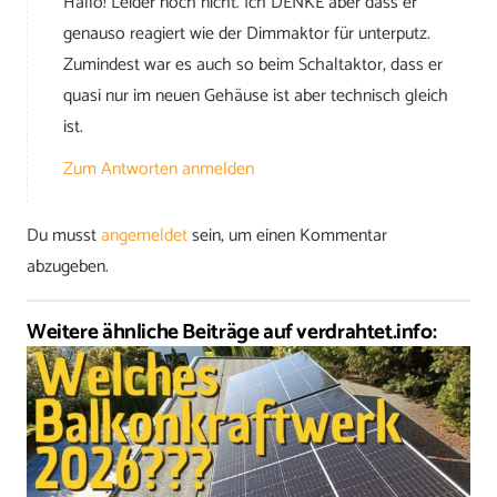
Hallo! Leider noch nicht. Ich DENKE aber dass er
genauso reagiert wie der Dimmaktor für unterputz.
Zumindest war es auch so beim Schaltaktor, dass er
quasi nur im neuen Gehäuse ist aber technisch gleich
ist.
Zum Antworten anmelden
Du musst
angemeldet
sein, um einen Kommentar
abzugeben.
Weitere ähnliche Beiträge auf verdrahtet.info: