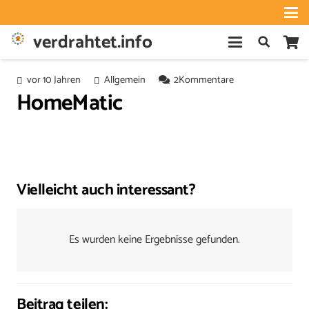
verdrahtet.info
vor 10 Jahren
Allgemein
2
Kommentare
HomeMatic
Vielleicht auch interessant?
Es wurden keine Ergebnisse gefunden.
Beitrag teilen: