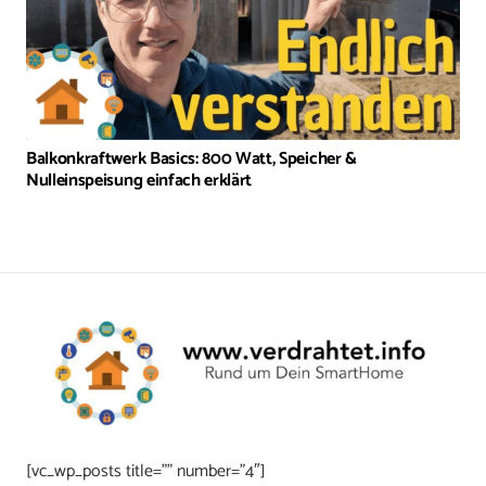
Balkonkraftwerk Basics: 800 Watt, Speicher &
Nulleinspeisung einfach erklärt
[vc_wp_posts title=”” number=”4″]