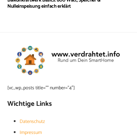
Balkonkraftwerk Basics: 800 Watt, Speicher &
Nulleinspeisung einfach erklärt
[vc_wp_posts title=”” number=”4″]
Wichtige Links
Datenschutz
Impressum