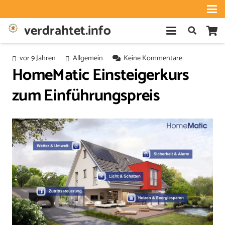
verdrahtet.info
vor 9 Jahren
Allgemein
Keine Kommentare
HomeMatic Einsteigerkurs
zum Einführungspreis