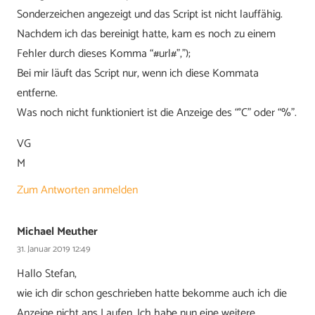
Sonderzeichen angezeigt und das Script ist nicht lauffähig.
Nachdem ich das bereinigt hatte, kam es noch zu einem
Fehler durch dieses Komma “#url#”,”);
Bei mir läuft das Script nur, wenn ich diese Kommata
entferne.
Was noch nicht funktioniert ist die Anzeige des “°C” oder “%”.
VG
M
Zum Antworten anmelden
Michael Meuther
31. Januar 2019 12:49
Hallo Stefan,
wie ich dir schon geschrieben hatte bekomme auch ich die
Anzeige nicht ans Laufen. Ich habe nun eine weitere