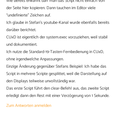
Wie bereits erwähnt darf man das Script nicht einfach von
der Seite hier kopieren. Dann tauchen im Editor viele
“undefinierte” Zeichen auf.
Ich glaube in Stefan’s youtube-Kanal wurde ebenfalls bereits
darüber berichtet.
CUxD ist eigentlich der system.exec vorzuziehen, weil stabil
und dokumentiert.
Ich nutze die Standard-19-Tasten-Fernbedienung in CUxD,
ohne irgendwelche Anpassungen.
Einzige Änderung gegenüber Stefans Beispiel: Ich habe das
Script in mehrere Scripte gesplittet, weil die Darstellung auf
den Displays teilweise unvollständig war.
Das erste Script führt den clear-Befehl aus, das zweite Script
erledigt dann den Rest mit einer Verzögerung von 1 Sekunde.
Zum Antworten anmelden