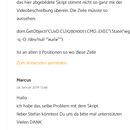
das hier abgebildete Skript stimmt nicht so ganz mir der
Videobeschreibung überein. Die Zeile müsste so
aussehen:
dom.GetObject(“CUxD.CUX2801001:1.CMD_EXEC”).State(“wg
-q -O /dev/null ‘”#url#”‘”);
Ist an allen 3 Positionen so wo diese Zeile
Zum Antworten anmelden
Marcus
24. Januar 2019 12:46
Hallo
ich habe das selbe Problem mit dem Skript.
lieber Stefan könntest Du uns da bitte mal unterstützen
Vielen DANK