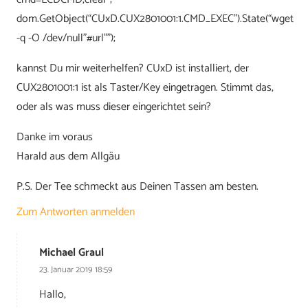
dom.GetObject(“CUxD.CUX2801001:1.CMD_EXEC”).State(“wget
-q -O /dev/null”#url””);
kannst Du mir weiterhelfen? CUxD ist installiert, der
CUX2801001:1 ist als Taster/Key eingetragen. Stimmt das,
oder als was muss dieser eingerichtet sein?
Danke im voraus
Harald aus dem Allgäu
P.S. Der Tee schmeckt aus Deinen Tassen am besten.
Zum Antworten anmelden
Michael Graul
23. Januar 2019 18:59
Hallo,