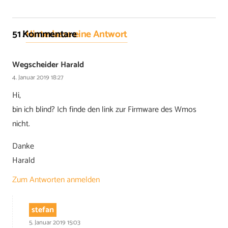
51
Kommentare
.
Hinterlasse eine Antwort
Wegscheider Harald
4. Januar 2019 18:27
Hi,
bin ich blind? Ich finde den link zur Firmware des Wmos
nicht.
Danke
Harald
Zum Antworten anmelden
stefan
5. Januar 2019 15:03