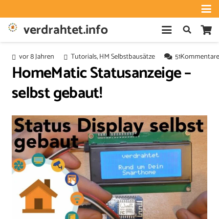
verdrahtet.info
vor 8 Jahren
Tutorials
,
HM Selbstbausätze
51
Kommentar
HomeMatic Statusanzeige –
selbst gebaut!