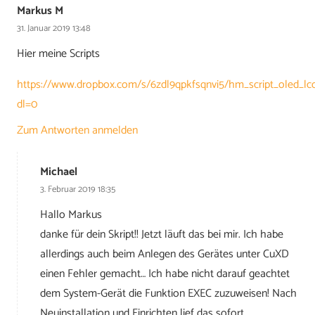
Markus M
31. Januar 2019 13:48
Hier meine Scripts
https://www.dropbox.com/s/6zdl9qpkfsqnvi5/hm_script_oled_lcd
dl=0
Zum Antworten anmelden
Michael
3. Februar 2019 18:35
Hallo Markus
danke für dein Skript!! Jetzt läuft das bei mir. Ich habe
allerdings auch beim Anlegen des Gerätes unter CuXD
einen Fehler gemacht… Ich habe nicht darauf geachtet
dem System-Gerät die Funktion EXEC zuzuweisen! Nach
Neuinstallation und Einrichten lief das sofort.