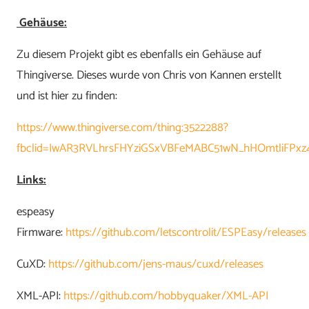
Gehäuse:
Zu diesem Projekt gibt es ebenfalls ein Gehäuse auf
Thingiverse. Dieses wurde von Chris von Kannen erstellt
und ist hier zu finden:
https://www.thingiverse.com/thing:3522288?
fbclid=IwAR3RVLhrsFHYziGSxVBFeMABC51wN_hHOmtliFPx
Links:
espeasy
Firmware:
https://github.com/letscontrolit/ESPEasy/releases
CuXD:
https://github.com/jens-maus/cuxd/releases
XML-API:
https://github.com/hobbyquaker/XML-API