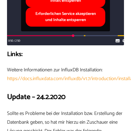
Inhalt entsperren
Erforderlichen Service akzeptieren
und Inhalte entsperren
Links:
Weitere Informationen zur InfluxDB Installation:
https://docs.influxdata.com/influxdb/v1.7/introduction/install
Update – 24.2.2020
Sollte es Probleme bei der Installation bzw. Erstellung der
Datenbank geben, so hat mir hierzu ein Zuschauer eine
Lösung geschickt. Der Fehler war der folgende: