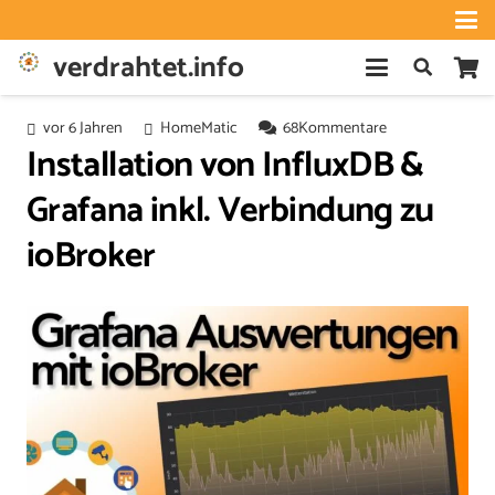
verdrahtet.info
vor 6 Jahren
HomeMatic
68
Kommentare
Installation von InfluxDB &
Grafana inkl. Verbindung zu
ioBroker