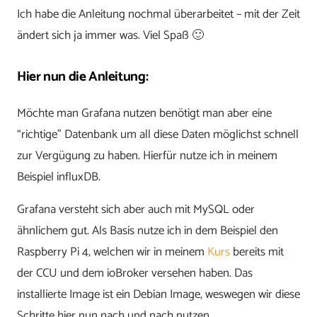
Ich habe die Anleitung nochmal überarbeitet – mit der Zeit
ändert sich ja immer was. Viel Spaß 🙂
Hier nun die Anleitung:
Möchte man Grafana nutzen benötigt man aber eine
“richtige” Datenbank um all diese Daten möglichst schnell
zur Vergügung zu haben. Hierfür nutze ich in meinem
Beispiel influxDB.
Grafana versteht sich aber auch mit MySQL oder
ähnlichem gut. Als Basis nutze ich in dem Beispiel den
Raspberry Pi 4, welchen wir in meinem
Kurs
bereits mit
der CCU und dem ioBroker versehen haben. Das
installierte Image ist ein Debian Image, weswegen wir diese
Schritte hier nun nach und nach nutzen.