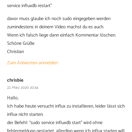
service influxdb restart”
davor muss glaube ich noch sudo eingegeben werden
zumindestens in deinem Video machst du es auch.
Wenn ich falsch liege dann einfach Kommentar löschen.
Schöne Grüße
Christian
Zum Antworten anmelden
chrisbie
22. März 2020 20:34
Hallo,
Ich habe heute versucht influx zu installieren, leider lässt sich
influx nicht starten.
der Befehl: “sudo service influxdb start” wird ohne
fehlermeldung gestartet, allerding wenn ich influx starten will