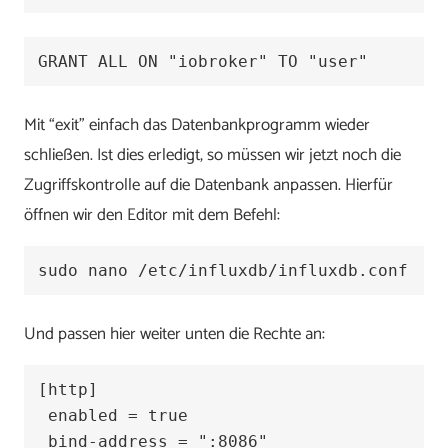
GRANT ALL ON "iobroker" TO "user"
Mit “exit” einfach das Datenbankprogramm wieder
schließen. Ist dies erledigt, so müssen wir jetzt noch die
Zugriffskontrolle auf die Datenbank anpassen. Hierfür
öffnen wir den Editor mit dem Befehl:
sudo nano /etc/influxdb/influxdb.conf
Und passen hier weiter unten die Rechte an:
[http]  

 enabled = true  

 bind-address = ":8086"  
