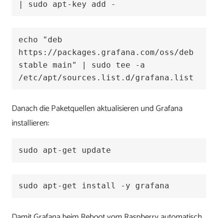
| sudo apt-key add -
echo "deb 
https://packages.grafana.com/oss/deb 
stable main" | sudo tee -a 
/etc/apt/sources.list.d/grafana.list
Danach die Paketquellen aktualisieren und Grafana
installieren:
sudo apt-get update
sudo apt-get install -y grafana
Damit Grafana beim Reboot vom Raspberry automatisch