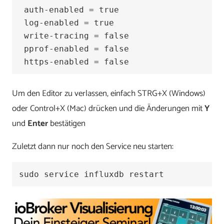
 auth-enabled = true

 log-enabled = true  

 write-tracing = false  

 pprof-enabled = false  

 https-enabled = false  
Um den Editor zu verlassen, einfach STRG+X (Windows)
oder Control+X (Mac) drücken und die Änderungen mit
Y
und
Enter
bestätigen
Zuletzt dann nur noch den Service neu starten:
sudo service influxdb restart