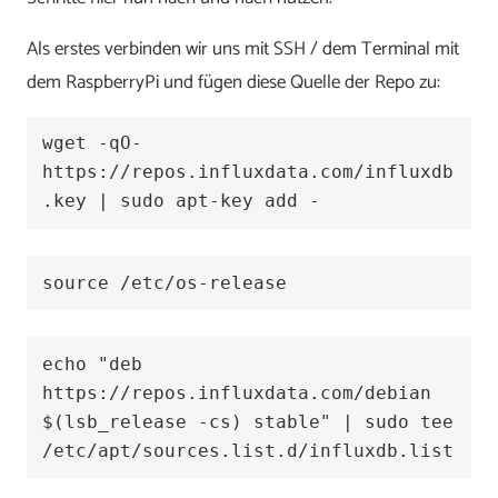
Als erstes verbinden wir uns mit SSH / dem Terminal mit
dem RaspberryPi und fügen diese Quelle der Repo zu:
wget -qO- 
https://repos.influxdata.com/influxdb
.key | sudo apt-key add -
source /etc/os-release
echo "deb 
https://repos.influxdata.com/debian 
$(lsb_release -cs) stable" | sudo tee 
/etc/apt/sources.list.d/influxdb.list