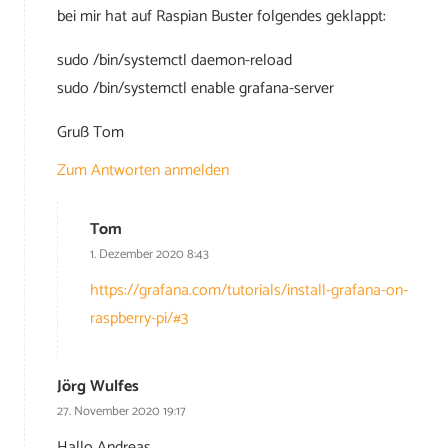
bei mir hat auf Raspian Buster folgendes geklappt:
sudo /bin/systemctl daemon-reload
sudo /bin/systemctl enable grafana-server
Gruß Tom
Zum Antworten anmelden
Tom
1. Dezember 2020 8:43
https://grafana.com/tutorials/install-grafana-on-
raspberry-pi/#3
Jörg Wulfes
27. November 2020 19:17
Hallo Andreas,