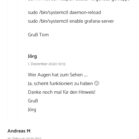
sudo /bin/systemctl daemon-reload
sudo /bin/systemctl enable grafana-server
Gruß Tom
Jörg
1. Dezember 2020 10:13
Wer Augen hat zum Sehen …..
Ja, scheint funktioniert zu haben 🙂
Danke noch mal für den Hinweis!
Gruß
Jörg
Andreas M
19. Februar 2020 8:17