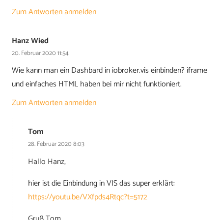
Zum Antworten anmelden
Hanz Wied
20. Februar 2020 11:54
Wie kann man ein Dashbard in iobroker.vis einbinden? iframe
und einfaches HTML haben bei mir nicht funktioniert.
Zum Antworten anmelden
Tom
28. Februar 2020 8:03
Hallo Hanz,
hier ist die Einbindung in VIS das super erklärt:
https://youtu.be/VXfpds4Rtqc?t=5172
Gruß Tom