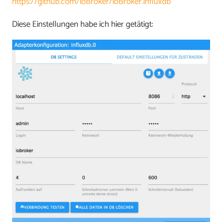
https://github.com/ioBroker/ioBroker.influxdb
Diese Einstellungen habe ich hier getätigt: