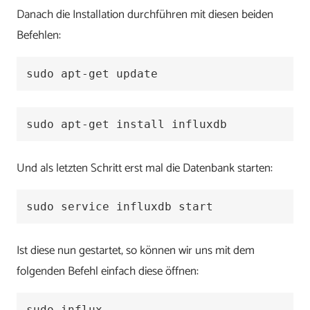
Danach die Installation durchführen mit diesen beiden
Befehlen:
sudo apt-get update
sudo apt-get install influxdb
Und als letzten Schritt erst mal die Datenbank starten:
sudo service influxdb start
Ist diese nun gestartet, so können wir uns mit dem
folgenden Befehl einfach diese öffnen:
sudo influx