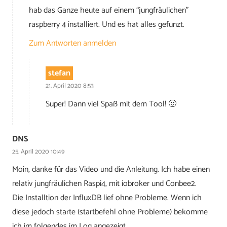
hab das Ganze heute auf einem “jungfräulichen”
raspberry 4 installiert. Und es hat alles gefunzt.
Zum Antworten anmelden
stefan
21. April 2020 8:53
Super! Dann viel Spaß mit dem Tool! 🙂
DNS
25. April 2020 10:49
Moin, danke für das Video und die Anleitung. Ich habe einen
relativ jungfräulichen Raspi4, mit iobroker und Conbee2.
Die Installtion der InfluxDB lief ohne Probleme. Wenn ich
diese jedoch starte (startbefehl ohne Probleme) bekomme
ich im folgendes im Log angezeigt.