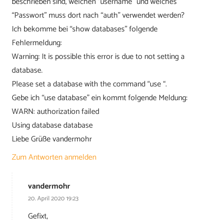
beschrieben sind, welchen “username” und welches
“Passwort” muss dort nach “auth” verwendet werden?
Ich bekomme bei “show databases” folgende
Fehlermeldung:
Warning: It is possible this error is due to not setting a
database.
Please set a database with the command “use “.
Gebe ich “use database” ein kommt folgende Meldung:
WARN: authorization failed
Using database database
Liebe Grüße vandermohr
Zum Antworten anmelden
vandermohr
20. April 2020 19:23
Gefixt,