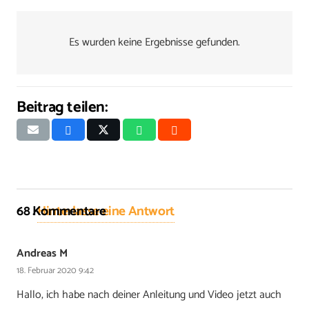
Es wurden keine Ergebnisse gefunden.
Beitrag teilen:
68
Kommentare
.
Hinterlasse eine Antwort
Andreas M
18. Februar 2020 9:42
Hallo, ich habe nach deiner Anleitung und Video jetzt auch