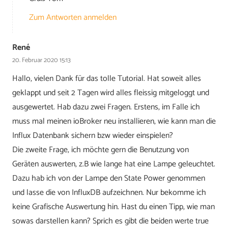
Zum Antworten anmelden
René
20. Februar 2020 15:13
Hallo, vielen Dank für das tolle Tutorial. Hat soweit alles
geklappt und seit 2 Tagen wird alles fleissig mitgeloggt und
ausgewertet. Hab dazu zwei Fragen. Erstens, im Falle ich
muss mal meinen ioBroker neu installieren, wie kann man die
Influx Datenbank sichern bzw wieder einspielen?
Die zweite Frage, ich möchte gern die Benutzung von
Geräten auswerten, z.B wie lange hat eine Lampe geleuchtet.
Dazu hab ich von der Lampe den State Power genommen
und lasse die von InfluxDB aufzeichnen. Nur bekomme ich
keine Grafische Auswertung hin. Hast du einen Tipp, wie man
sowas darstellen kann? Sprich es gibt die beiden werte true