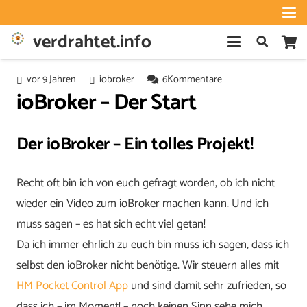
verdrahtet.info
vor 9 Jahren
iobroker
6
Kommentare
ioBroker – Der Start
Der ioBroker – Ein tolles Projekt!
Recht oft bin ich von euch gefragt worden, ob ich nicht
wieder ein Video zum ioBroker machen kann. Und ich
muss sagen – es hat sich echt viel getan!
Da ich immer ehrlich zu euch bin muss ich sagen, dass ich
selbst den ioBroker nicht benötige. Wir steuern alles mit
HM Pocket Control App
und sind damit sehr zufrieden, so
dass ich – im Moment! – noch keinen Sinn sehe mich