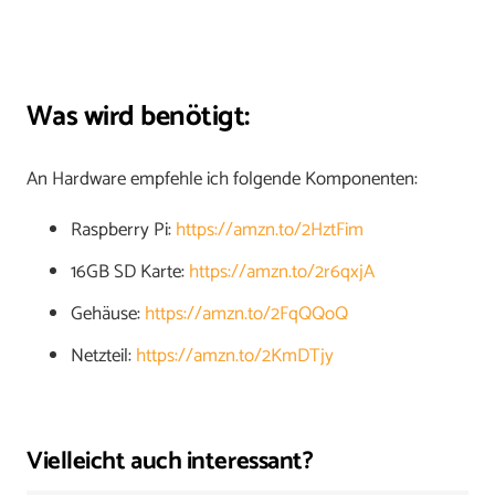
Was wird benötigt:
An Hardware empfehle ich folgende Komponenten:
Raspberry Pi:
https://amzn.to/2HztFim
16GB SD Karte:
https://amzn.to/2r6qxjA
Gehäuse:
https://amzn.to/2FqQQoQ
Netzteil:
https://amzn.to/2KmDTjy
Vielleicht auch interessant?