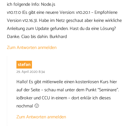
ich folgende Info: Node.js
v10.17.0 (Es gibt eine neuere Version: v10.20.1 – Empfohlene
Version v12.16.3). Habe im Netz geschaut aber keine wirkliche
Anleitung zum Update gefunden. Hast du da eine Lösung?
Danke. Ciao bis dahin. Burkhard
Zum Antworten anmelden
stefan
29. April 2020 8:34
Hallo! Es gibt mitlerweile einen kostenlosen Kurs hier
auf der Seite – schau mal unter dem Punkt “Seminare”.
ioBroker und CCU in einem – dort erklär ich dieses
nochmal 🙂
Zum Antworten anmelden