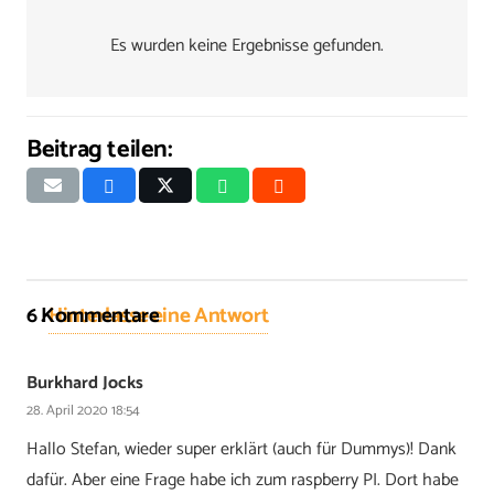
Es wurden keine Ergebnisse gefunden.
Beitrag teilen:
6
Kommentare
.
Hinterlasse eine Antwort
Burkhard Jocks
28. April 2020 18:54
Hallo Stefan, wieder super erklärt (auch für Dummys)! Dank
dafür. Aber eine Frage habe ich zum raspberry PI. Dort habe