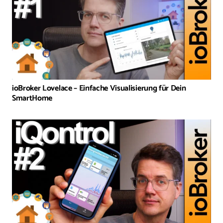
ioBroker Lovelace – Einfache Visualisierung für Dein
SmartHome