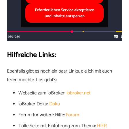
Erforderlichen Service akzeptieren
und Inhalte entsperren
Hilfreiche Links:
Ebenfalls gibt es noch ein paar Links, die ich mit euch
teilen möchte. Los geht’s:
Webseite zum ioBroker:
iobroker.net
ioBroker Doku:
Doku
Forum für weitere Hilfe:
Forum
Tolle Seite mit Einführung zum Thema:
HIER