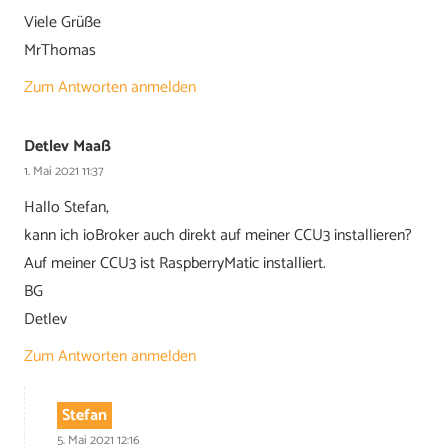
Viele Grüße
MrThomas
Zum Antworten anmelden
Detlev Maaß
1. Mai 2021 11:37
Hallo Stefan,
kann ich ioBroker auch direkt auf meiner CCU3 installieren?
Auf meiner CCU3 ist RaspberryMatic installiert.
BG
Detlev
Zum Antworten anmelden
Stefan
5. Mai 2021 12:16