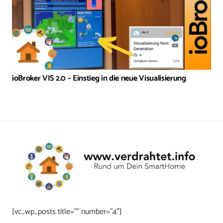
ioBroker VIS 2.0 – Einstieg in die neue Visualisierung
[vc_wp_posts title=”” number=”4″]