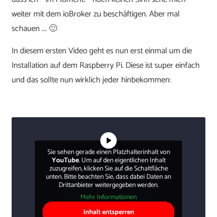
weiter mit dem ioBroker zu beschäftigen. Aber mal
schauen …. 🙂
In diesem ersten Video geht es nun erst einmal um die
Installation auf dem Raspberry Pi. Diese ist super einfach
und das sollte nun wirklich jeder hinbekommen:
Sie sehen gerade einen Platzhalterinhalt von
YouTube
. Um auf den eigentlichen Inhalt
zuzugreifen, klicken Sie auf die Schaltfläche
unten. Bitte beachten Sie, dass dabei Daten an
Drittanbieter weitergegeben werden.
Mehr Informationen
Inhalt entsperren