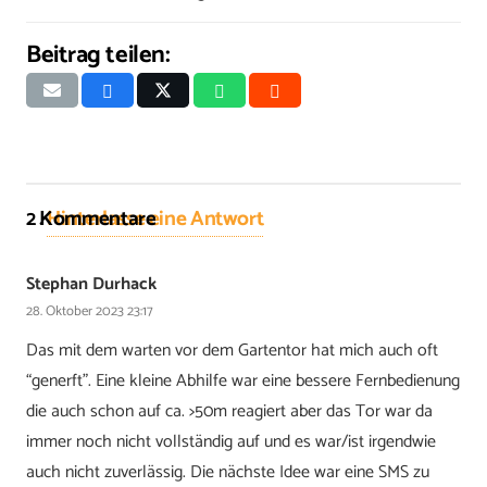
Beitrag teilen:
2
Kommentare
.
Hinterlasse eine Antwort
Stephan Durhack
28. Oktober 2023 23:17
Das mit dem warten vor dem Gartentor hat mich auch oft
“generft”. Eine kleine Abhilfe war eine bessere Fernbedienung
die auch schon auf ca. >50m reagiert aber das Tor war da
immer noch nicht vollständig auf und es war/ist irgendwie
auch nicht zuverlässig. Die nächste Idee war eine SMS zu