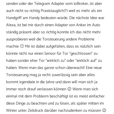
senden oder der Telegram Adapter vom ioBroker, ist aber
auch nicht so richtig Praxistauglich(?) weil es mehr als ein
Handgriff am Handy bedeuten würde. Die nächste Idee war
Alexa, ist bei mir durch einen Adapter von Anker im Auto
ständig präsent aber so richtig konnte ich das nicht mehr
ausprobieren weil die Torsteuerung andere Probleme
machte 🙁 Mir ist dabei aufgefallen, dass es nützlich sein
könnte nicht nur einen Sensor für Tor “geschlossen” zu
haben sonder eher Tor “wirklich zu” oder “wirklich auf” zu
haben. Wenn man das ganze schon überwacht! Eine neue
Torsteuerung mag ja recht zuverlässig sein aber alles
kommt irgendwie in die Jahre und dann will man sich ja
immer noch drauf verlassen können 😉 Wenn man sich
einmal mit dem Problerm beschäftigt ist es meist einfacher
diese Dinge zu beachten und zu lösen, als später mitten im
Winter unter Zeitdruck darüber nachzudenken zu müssen 😉