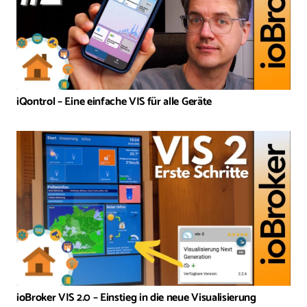
iQontrol – Eine einfache VIS für alle Geräte
ioBroker VIS 2.0 – Einstieg in die neue Visualisierung