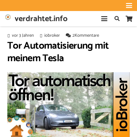
verdrahtet.info
vor 3 Jahren
iobroker
2
Kommentare
Tor Automatisierung mit
meinem Tesla