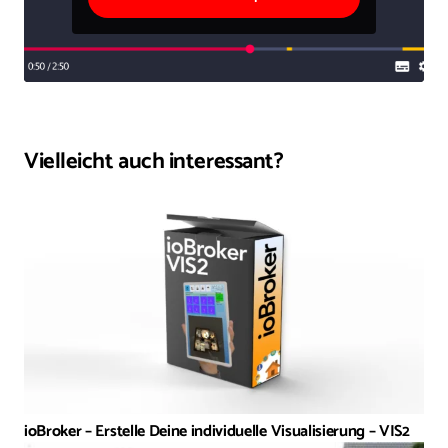
Vielleicht auch interessant?
ioBroker – Erstelle Deine individuelle Visualisierung – VIS2