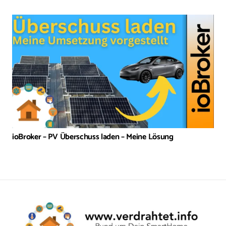
ioBroker – PV Überschuss laden – Meine Lösung