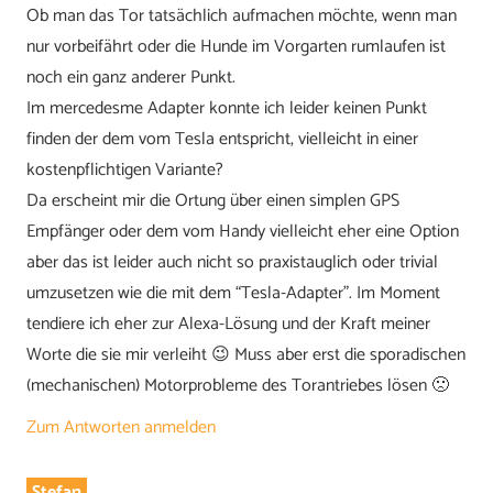
Ob man das Tor tatsächlich aufmachen möchte, wenn man
nur vorbeifährt oder die Hunde im Vorgarten rumlaufen ist
noch ein ganz anderer Punkt.
Im mercedesme Adapter konnte ich leider keinen Punkt
finden der dem vom Tesla entspricht, vielleicht in einer
kostenpflichtigen Variante?
Da erscheint mir die Ortung über einen simplen GPS
Empfänger oder dem vom Handy vielleicht eher eine Option
aber das ist leider auch nicht so praxistauglich oder trivial
umzusetzen wie die mit dem “Tesla-Adapter”. Im Moment
tendiere ich eher zur Alexa-Lösung und der Kraft meiner
Worte die sie mir verleiht 😉 Muss aber erst die sporadischen
(mechanischen) Motorprobleme des Torantriebes lösen 🙁
Zum Antworten anmelden
Stefan