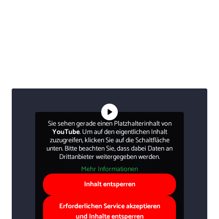
Sie sehen gerade einen Platzhalterinhalt von
YouTube
. Um auf den eigentlichen Inhalt
zuzugreifen, klicken Sie auf die Schaltfläche
unten. Bitte beachten Sie, dass dabei Daten an
Drittanbieter weitergegeben werden.
Mehr Informationen
Inhalt entsperren
Erforderlichen Service akzeptieren
und Inhalte entsperren