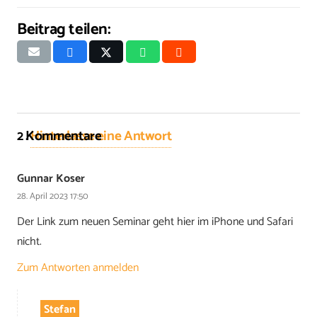
Beitrag teilen:
2
Kommentare
.
Hinterlasse eine Antwort
Gunnar Koser
28. April 2023 17:50
Der Link zum neuen Seminar geht hier im iPhone und Safari
nicht.
Zum Antworten anmelden
Stefan