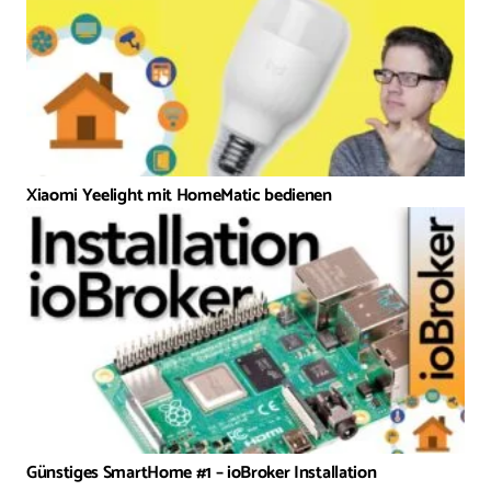
Xiaomi Yeelight mit HomeMatic bedienen
Günstiges SmartHome #1 – ioBroker Installation