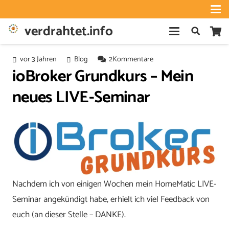
verdrahtet.info
vor 3 Jahren
Blog
2
Kommentare
ioBroker Grundkurs – Mein
neues LIVE-Seminar
Nachdem ich von einigen Wochen mein HomeMatic LIVE-
Seminar angekündigt habe, erhielt ich viel Feedback von
euch (an dieser Stelle – DANKE).