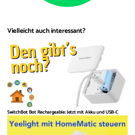
Vielleicht auch interessant?
SwitchBot Bot Rechargeable: Jetzt mit Akku und USB-C