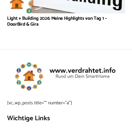
Light + Building 2026: Meine Highlights von Tag 1 –
DoorBird & Gira
[vc_wp_posts title=”” number=”4″]
Wichtige Links