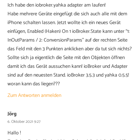
Ich habe den iobroker.yahka adapter am laufen!
Habe mehrere Geräte eingefügt die sich auch alle mit dem
iPhone schalten lassen. Jetzt wollte ich ein neues Gerät
einfügen, Enabled (Haken) On 1 ioBroker.State kann unter “1:
InOutParams / 2: ConversionParams” auf der rechten Seite
das Feld mit den 3 Punkten anklicken aber da tut sich nichts?
Sollte sich ja eigentlich die Seite mit den Objekten öffnen
damit ich das Gerät aussuchen kann! ioBroker und Adapter
sind auf den neuesten Stand. ioBroker 3.5.3 und yahka 0.5.5!
woran kann das liegen???
Zum Antworten anmelden
Jörg
6. Oktober 2021 9:27
Hallo !