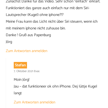
Zunächst Danke für das Video. Sehr schön “einfach” erklärt.
Funktioniert das ganze auch einfach nur mit dem Siri-
Lautsprecher (Kugel) ohne iphone?!?
Meine Frau kann das Licht nicht über Siri steuern, wenn ich
mit meinem iphone nicht zuhause bin.
Danke ! Gruß aus Papenburg
Jörg
Zum Antworten anmelden
Stefan
7. Oktober 2021 8:44
Moin Jörg!
Jau – dat funktioneer ok ohn iPhone. Dej lüttje Kugel
langt
Zum Antworten anmelden