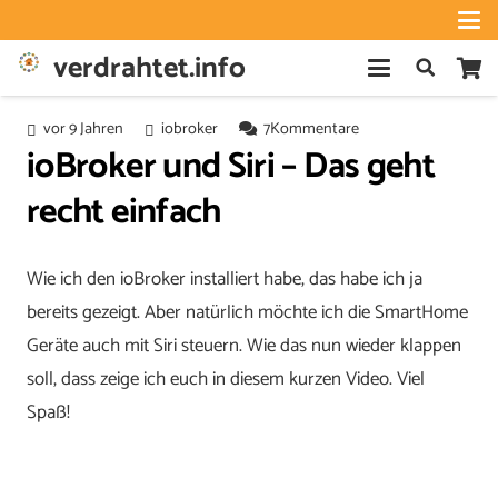
verdrahtet.info
vor 9 Jahren
iobroker
7
Kommentare
ioBroker und Siri – Das geht
recht einfach
Wie ich den ioBroker installiert habe, das habe ich ja
bereits gezeigt. Aber natürlich möchte ich die SmartHome
Geräte auch mit Siri steuern. Wie das nun wieder klappen
soll, dass zeige ich euch in diesem kurzen Video. Viel
Spaß!