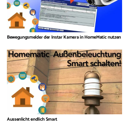
Bewegungsmelder der Instar Kamera in HomeMatic nutzen
Aussenlicht endlich Smart