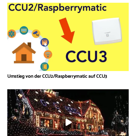
Umstieg von der CCU2/Raspberrymatic auf CCU3