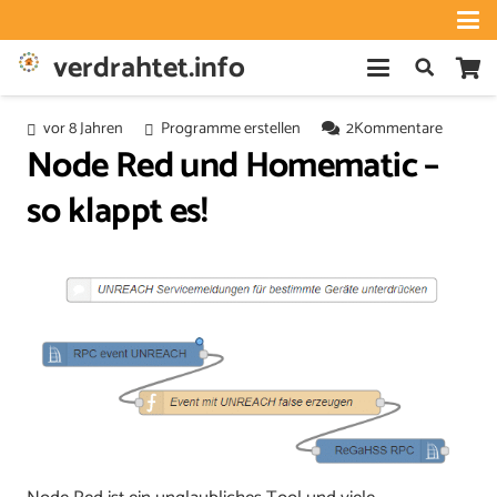
verdrahtet.info
vor 8 Jahren
Programme erstellen
2
Kommentare
Node Red und Homematic –
so klappt es!