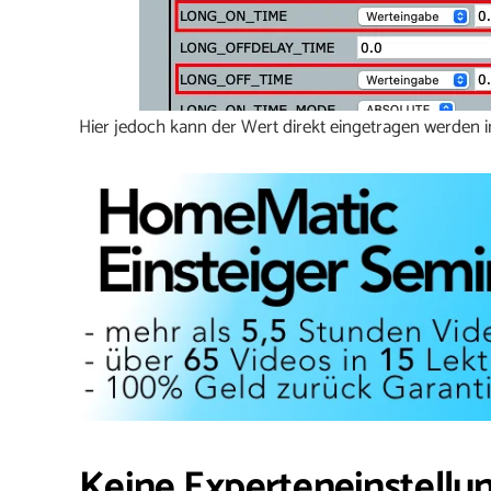
Hier jedoch kann der Wert direkt eingetragen werden
Keine Experteneinstellu