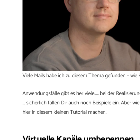
Viele Mails habe ich zu diesem Thema gefunden – wie ka
Anwendungsfälle gibt es her viele….. bei der Realisieru
… sicherlich fallen Dir auch noch Beispiele ein. Aber 
hier in diesem kleinen Tutorial machen.
Virtuelle Kanäle umbenennen