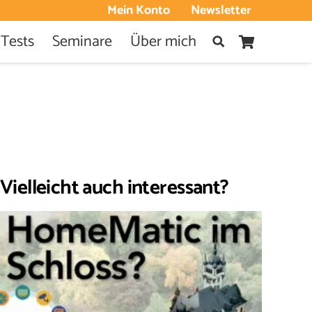
Mein Konto
Newsletter
 Tests
Seminare
Über mich
Vielleicht auch interessant?