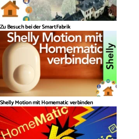
Zu Besuch bei der SmartFabrik
Shelly Motion mit Homematic verbinden