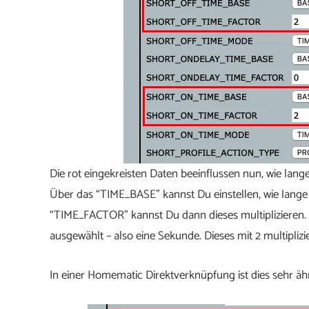
Die rot eingekreisten Daten beeinflussen nun, wie lange
Über das “TIME_BASE” kannst Du einstellen, wie lange d
“TIME_FACTOR” kannst Du dann dieses multiplizieren.
ausgewählt – also eine Sekunde. Dieses mit 2 multiplizier
In einer Homematic Direktverknüpfung ist dies sehr ähn