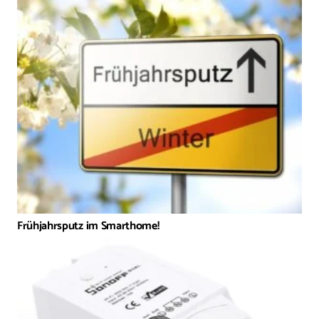
Frühjahrsputz im Smarthome!