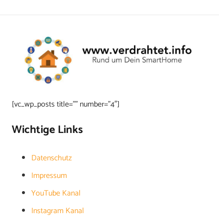
[vc_wp_posts title=”” number=”4″]
Wichtige Links
Datenschutz
Impressum
YouTube Kanal
Instagram Kanal