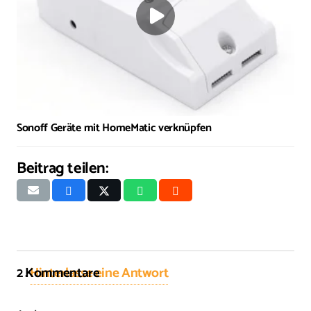
Sonoff Geräte mit HomeMatic verknüpfen
Beitrag teilen:
2
Kommentare
.
Hinterlasse eine Antwort