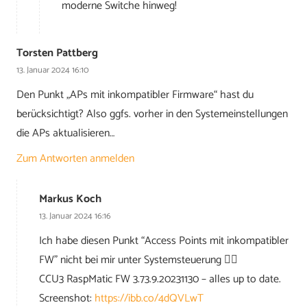
moderne Switche hinweg!
Torsten Pattberg
13. Januar 2024 16:10
Den Punkt „APs mit inkompatibler Firmware“ hast du
berücksichtigt? Also ggfs. vorher in den Systemeinstellungen
die APs aktualisieren…
Zum Antworten anmelden
Markus Koch
13. Januar 2024 16:16
Ich habe diesen Punkt “Access Points mit inkompatibler
FW” nicht bei mir unter Systemsteuerung 🤷‍♂️
CCU3 RaspMatic FW 3.73.9.20231130 – alles up to date.
Screenshot:
https://ibb.co/4dQVLwT