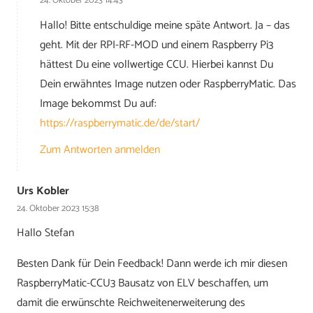
24. Oktober 2023 14:43
Hallo! Bitte entschuldige meine späte Antwort. Ja – das
geht. Mit der RPI-RF-MOD und einem Raspberry Pi3
hättest Du eine vollwertige CCU. Hierbei kannst Du
Dein erwähntes Image nutzen oder RaspberryMatic. Das
Image bekommst Du auf:
https://raspberrymatic.de/de/start/
Zum Antworten anmelden
Urs Kobler
24. Oktober 2023 15:38
Hallo Stefan
Besten Dank für Dein Feedback! Dann werde ich mir diesen
RaspberryMatic-CCU3 Bausatz von ELV beschaffen, um
damit die erwünschte Reichweitenerweiterung des