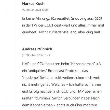
Markus Koch
15. Januar 2024 17:06
Ja keine Ahnung… 10x resettet, Snooping aus, 9293
in der FW der CCU3 deatkivert und alles immer mal
querbeet… NIcht zufriedenstellend, aber ging halt…
Andreas Münnich
31. Oktober 2024 11:47
HAP und CCU benutzen beim “Kennenlernen” u.A.
ein “antiquirtes” Broadcast-Protokoll, das
“moderne” Switche nicht weiterreichen – ich weis
nicht mehr genau Welches – Ich hatte vor Jahren
erst Erfolg nachdem ich CCU und HAP über einen
uralten “dummen” Switch verbunden habe! Nach
dem Kennenlernen klappts auch über mehrere