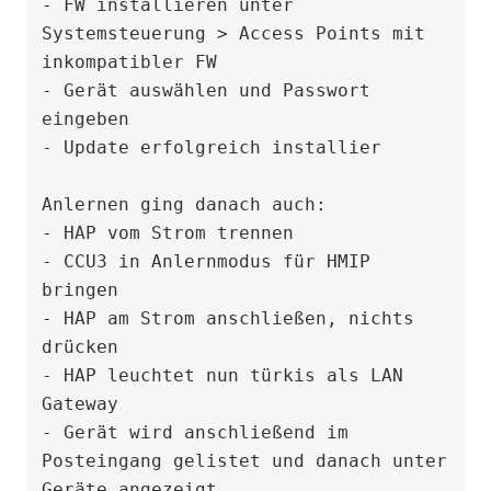
- FW installieren unter 
Systemsteuerung > Access Points mit 
inkompatibler FW

- Gerät auswählen und Passwort 
eingeben

- Update erfolgreich installier

Anlernen ging danach auch:

- HAP vom Strom trennen

- CCU3 in Anlernmodus für HMIP 
bringen

- HAP am Strom anschließen, nichts 
drücken

- HAP leuchtet nun türkis als LAN 
Gateway

- Gerät wird anschließend im 
Posteingang gelistet und danach unter 