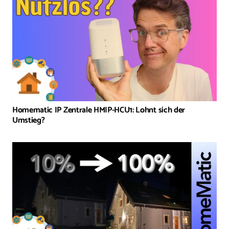
Homematic IP Zentrale HMIP-HCU1: Lohnt sich der
Umstieg?