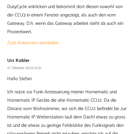
DutyCycle anklicken und bekommt dort diesen sowohl von
der CCU3 in einem Fenster angezeigt, als auch den vom
Gateway. D.h. wenn das Gateway arbeitet steht da auch ein
Prozentwert.
Zum Antworten anmelden
Urs Kobler
17. Oktober 2023 10:31
Hallo Stefan
Ich nutze zur Funk-Ansteuerung meiner Homematic und
Homematic IP Geräte die alte Homematic CCU2. Da die
Distanz vom Wohnzimmer, wo sich die CCU2 befindet bis zur
Homematic IP Wetterstation (auf dem Dach) etwas zu gross
ist und die etwas zu geringe Feldstärke des Funksignals den
störungsfreien Betrieb nicht erlauben, möchte ich auf die