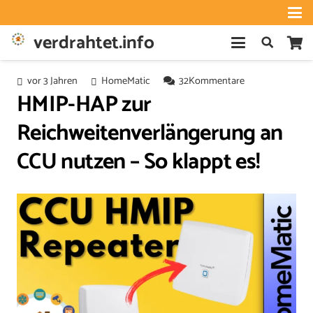
verdrahtet.info
vor 3 Jahren
HomeMatic
32
Kommentare
HMIP-HAP zur
Reichweitenverlängerung an
CCU nutzen – So klappt es!