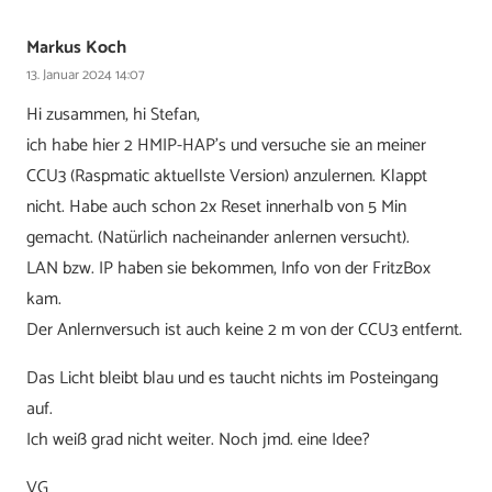
Markus Koch
13. Januar 2024 14:07
Hi zusammen, hi Stefan,
ich habe hier 2 HMIP-HAP’s und versuche sie an meiner
CCU3 (Raspmatic aktuellste Version) anzulernen. Klappt
nicht. Habe auch schon 2x Reset innerhalb von 5 Min
gemacht. (Natürlich nacheinander anlernen versucht).
LAN bzw. IP haben sie bekommen, Info von der FritzBox
kam.
Der Anlernversuch ist auch keine 2 m von der CCU3 entfernt.
Das Licht bleibt blau und es taucht nichts im Posteingang
auf.
Ich weiß grad nicht weiter. Noch jmd. eine Idee?
VG