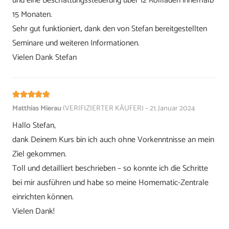
und eine Beschattungssteuerung über 12 Rollladen innerhalb
15 Monaten.
Sehr gut funktioniert, dank den von Stefan bereitgestellten
Seminare und weiteren Informationen.
Vielen Dank Stefan
Bewertet mit
5
von 5
Matthias Mierau
(VERIFIZIERTER KÄUFER)
–
21. Januar 2024
Hallo Stefan,
dank Deinem Kurs bin ich auch ohne Vorkenntnisse an mein
Ziel gekommen.
Toll und detailliert beschrieben – so konnte ich die Schritte
bei mir ausführen und habe so meine Homematic-Zentrale
einrichten können.
Vielen Dank!