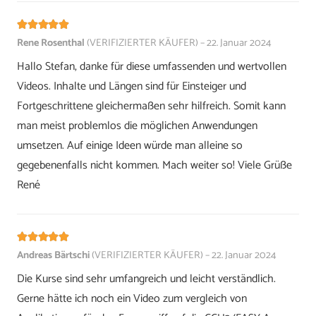
Bewertet mit
5
von 5
Rene Rosenthal
(VERIFIZIERTER KÄUFER)
–
22. Januar 2024
Hallo Stefan, danke für diese umfassenden und wertvollen
Videos. Inhalte und Längen sind für Einsteiger und
Fortgeschrittene gleichermaßen sehr hilfreich. Somit kann
man meist problemlos die möglichen Anwendungen
umsetzen. Auf einige Ideen würde man alleine so
gegebenenfalls nicht kommen. Mach weiter so! Viele Grüße
René
Bewertet mit
5
von 5
Andreas Bärtschi
(VERIFIZIERTER KÄUFER)
–
22. Januar 2024
Die Kurse sind sehr umfangreich und leicht verständlich.
Gerne hätte ich noch ein Video zum vergleich von