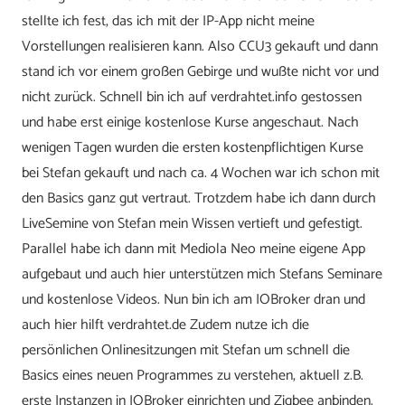
stellte ich fest, das ich mit der IP-App nicht meine
Vorstellungen realisieren kann. Also CCU3 gekauft und dann
stand ich vor einem großen Gebirge und wußte nicht vor und
nicht zurück. Schnell bin ich auf verdrahtet.info gestossen
und habe erst einige kostenlose Kurse angeschaut. Nach
wenigen Tagen wurden die ersten kostenpflichtigen Kurse
bei Stefan gekauft und nach ca. 4 Wochen war ich schon mit
den Basics ganz gut vertraut. Trotzdem habe ich dann durch
LiveSemine von Stefan mein Wissen vertieft und gefestigt.
Parallel habe ich dann mit Mediola Neo meine eigene App
aufgebaut und auch hier unterstützen mich Stefans Seminare
und kostenlose Videos. Nun bin ich am IOBroker dran und
auch hier hilft verdrahtet.de Zudem nutze ich die
persönlichen Onlinesitzungen mit Stefan um schnell die
Basics eines neuen Programmes zu verstehen, aktuell z.B.
erste Instanzen in IOBroker einrichten und Zigbee anbinden.