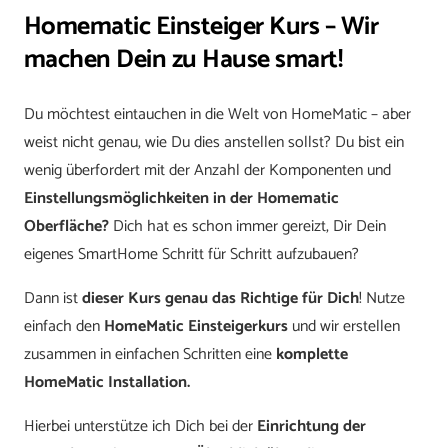
Homematic Einsteiger Kurs – Wir
smart!
[Digital]
machen Dein zu Hause smart!
Menge
Du möchtest eintauchen in die Welt von HomeMatic – aber
weist nicht genau, wie Du dies anstellen sollst? Du bist ein
wenig überfordert mit der Anzahl der Komponenten und
Einstellungsmöglichkeiten in der Homematic
Oberfläche?
Dich hat es schon immer gereizt, Dir Dein
eigenes SmartHome Schritt für Schritt aufzubauen?
Dann ist
dieser Kurs genau das Richtige für Dich
! Nutze
einfach den
HomeMatic Einsteigerkurs
und wir erstellen
zusammen in einfachen Schritten eine
komplette
HomeMatic Installation.
Hierbei unterstütze ich Dich bei der
Einrichtung der