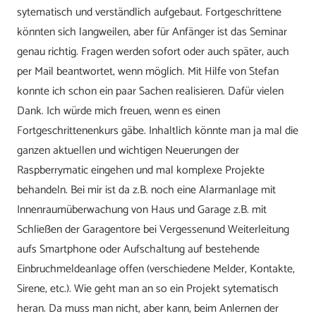
sytematisch und verständlich aufgebaut. Fortgeschrittene
könnten sich langweilen, aber für Anfänger ist das Seminar
genau richtig. Fragen werden sofort oder auch später, auch
per Mail beantwortet, wenn möglich. Mit Hilfe von Stefan
konnte ich schon ein paar Sachen realisieren. Dafür vielen
Dank. Ich würde mich freuen, wenn es einen
Fortgeschrittenenkurs gäbe. Inhaltlich könnte man ja mal die
ganzen aktuellen und wichtigen Neuerungen der
Raspberrymatic eingehen und mal komplexe Projekte
behandeln. Bei mir ist da z.B. noch eine Alarmanlage mit
Innenraumüberwachung von Haus und Garage z.B. mit
Schließen der Garagentore bei Vergessenund Weiterleitung
aufs Smartphone oder Aufschaltung auf bestehende
Einbruchmeldeanlage offen (verschiedene Melder, Kontakte,
Sirene, etc.). Wie geht man an so ein Projekt sytematisch
heran. Da muss man nicht, aber kann, beim Anlernen der