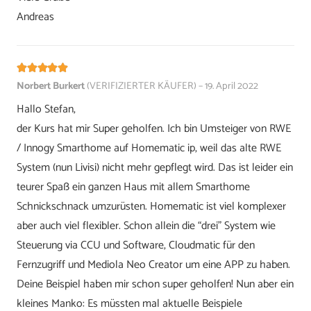
Andreas
Bewertet mit
5
von 5
Norbert Burkert
(VERIFIZIERTER KÄUFER)
–
19. April 2022
Hallo Stefan,
der Kurs hat mir Super geholfen. Ich bin Umsteiger von RWE
/ Innogy Smarthome auf Homematic ip, weil das alte RWE
System (nun Livisi) nicht mehr gepflegt wird. Das ist leider ein
teurer Spaß ein ganzen Haus mit allem Smarthome
Schnickschnack umzurüsten. Homematic ist viel komplexer
aber auch viel flexibler. Schon allein die “drei” System wie
Steuerung via CCU und Software, Cloudmatic für den
Fernzugriff und Mediola Neo Creator um eine APP zu haben.
Deine Beispiel haben mir schon super geholfen! Nun aber ein
kleines Manko: Es müssten mal aktuelle Beispiele