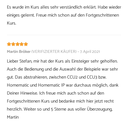
Es wurde im Kurs alles sehr verständlich erklärt. Habe wieder
einiges gelernt. Freue mich schon auf den Fortgeschrittenen
Kurs.
Bewertet mit
5
von 5
Martin Bröker
(VERIFIZIERTER KÄUFER)
–
7. April 2021
Lieber Stefan, mir hat der Kurs als Einsteiger sehr geholfen.
Auch die Bedienung und die Auswahl der Beispiele war sehr
gut. Das abstrahieren, zwischen CCU2 und CCU3 bzw.
Homematic und Homematic IP war durchaus möglich, dank
Deiner Hinweise. Ich freue mich auch schon auf den
Fortgeschrittenen Kurs und bedanke mich hier jetzt recht
herzlich. Weiter so und 5 Sterne aus voller Überzeugung,
Martin