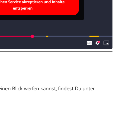
chen Service akzeptieren und Inhalte
entsperren
inen Blick werfen kannst, findest Du unter