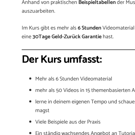
Anhand von praktischen
Beispieltabellen
der Must
auszuarbeiten.
Im Kurs gibt es mehr als
6 Stunden
Videomaterial 
eine
30Tage Geld-Zurück Garantie
hast.
Der Kurs umfasst:
Mehr als 6 Stunden Videomaterial
mehr als 50 Videos in 15 themenbasierten 
lerne in deinem eigenen Tempo und schaue d
magst
Viele Beispiele aus der Praxis
Ein ständig wachsendes Angebot an Tutorial