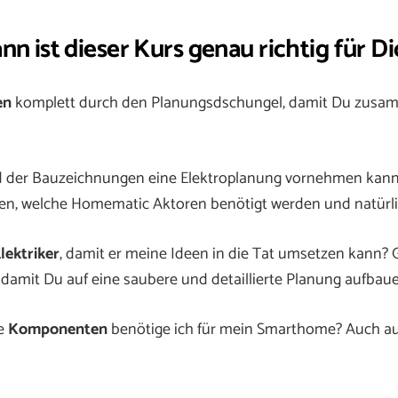
Menge
nn ist dieser Kurs genau richtig für Di
en
komplett durch den Planungsdschungel, damit Du zusamm
d der Bauzeichnungen eine Elektroplanung vornehmen kannst
n, welche Homematic Aktoren benötigt werden und natürl
lektriker
, damit er meine Ideen in die Tat umsetzen kann?
, damit Du auf eine saubere und detaillierte Planung aufbau
he
Komponenten
benötige ich für mein Smarthome? Auch au