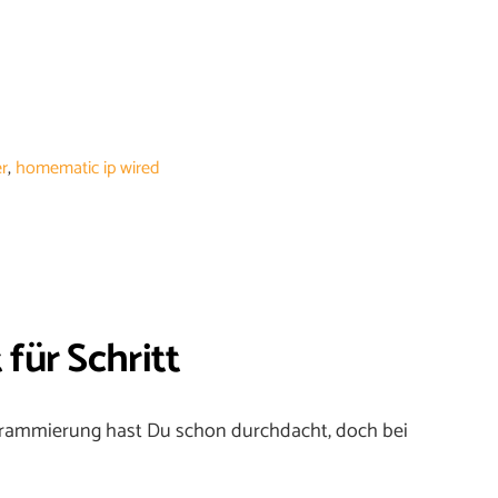
 auf
er
,
homematic ip wired
für Schritt
grammierung hast Du schon durchdacht, doch bei