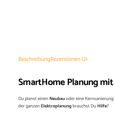
Beschreibung
Rezensionen (2)
SmartHome Planung mit H
Du planst einen
Neubau
oder eine Kernsanierung?
der ganzen
Elektroplanung
brauchst Du
Hilfe
?