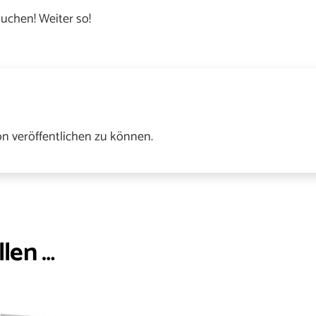
uchen! Weiter so!
n veröffentlichen zu können.
llen …