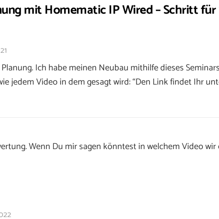
ng mit Homematic IP Wired – Schritt für 
021
 Planung. Ich habe meinen Neubau mithilfe dieses Seminars 
wie jedem Video in dem gesagt wird: “Den Link findet Ihr un
ertung. Wenn Du mir sagen könntest in welchem Video wir d
2022