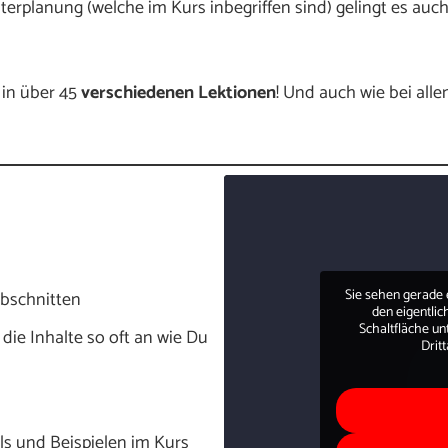
erplanung (welche im Kurs inbegriffen sind) gelingt es auch
in über 45
verschiedenen Lektionen
! Und auch wie bei all
Sie sehen gerade 
Abschnitten
den eigentlich
Schaltfläche un
ie Inhalte so oft an wie Du
Drit
s und Beispielen im Kurs