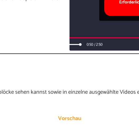
Erforderli
blöcke sehen kannst sowie in einzelne ausgewählte Videos e
Vorschau