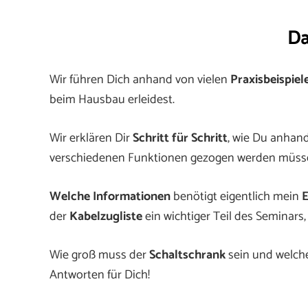
Da
Wir führen Dich anhand von vielen
Praxisbeispiel
beim Hausbau erleidest.
Wir erklären Dir
Schritt für Schritt
, wie Du anhan
verschiedenen Funktionen gezogen werden müsse
Welche Informationen
benötigt eigentlich mein
E
der
Kabelzugliste
ein wichtiger Teil des Seminars
Wie groß muss der
Schaltschrank
sein und welc
Antworten für Dich!